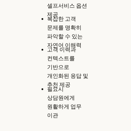
셀프서비스 옵션
제공
복잡한 고객
문제를 명확히
파악할 수 있는
자연어 이해력
고객 이력과
컨텍스트를
기반으로
개인화된 응답 및
추천 제공
필요시
상담원에게
원활하게 업무
이관