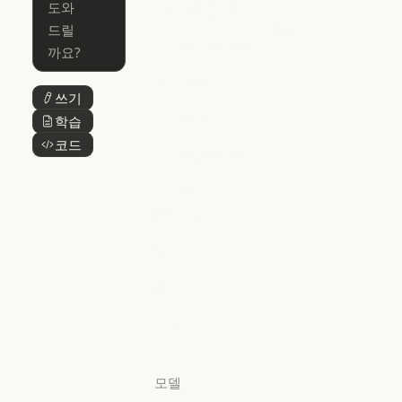
for Enterprise
Claude for Mic
Skills
Claude Code for Enterprise
Claude Cowork
Skills
Claude Cowork
@Claude
쓰기
버튼 텍스트
@Claude
Claude 디자인
학습
버튼 텍스트
Claude 디자인
코드
버튼 텍스트
Claude Science
Claude Science
Claude
Security
Claude Security
앱 다운로드
앱 다운로드
요금제
요금제
로그인
로그인
모델