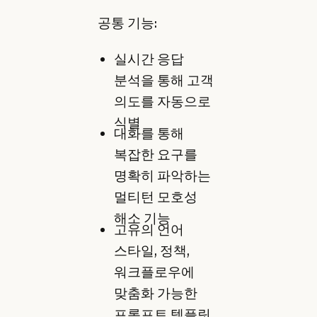
공통 기능:
실시간 응답
분석을 통해 고객
의도를 자동으로
식별
대화를 통해
복잡한 요구를
명확히 파악하는
멀티턴 모호성
해소 기능
고유의 언어
스타일, 정책,
워크플로우에
맞춤화 가능한
프롬프트 템플릿