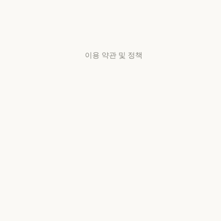
서비스 상태
고객지원
센터
고객지원 센터
이용 약관 및 정책
개인정보 보호
선택
개인정보처리방침
개인정보처리방침
책임 있는 보안
취약점 공개 정책
책임 있는 보안 취약점 공개 정책
서비스 이용약관:
비즈니스용
서비스 이용약관: 비즈니스용
서비스 이용약관:
소비자용
서비스 이용약관: 소비자용