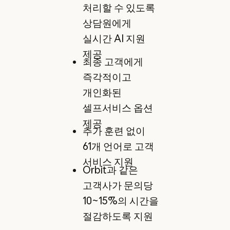
처리할 수 있도록
상담원에게
실시간 AI 지원
제공
최종 고객에게
즉각적이고
개인화된
셀프서비스 옵션
제공
추가 훈련 없이
61개 언어로 고객
서비스 지원
Orbit과 같은
고객사가 문의당
10~15%의 시간을
절감하도록 지원