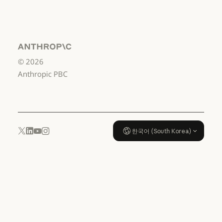
서비스 이용약관:
US K-12
서비스 이용약관: US K-12
데이터 처리 계약:
US K-12
Anthropic
©
2026
데이터 처리 계약: US K-12
사용 정책
Anthropic PBC
사용 정책
한국어 (South Korea)
YouTube
Instagram
x.com
LinkedIn