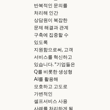
반복적인 문의를
처리해 인간
상담원이 복잡한
문제 해결과 관계
구축에 집중할 수
있도록
지원함으로써, 고객
서비스를 혁신하고
있습니다. "기업들은
Q를 비롯한 생성형
AI를 활용해
모호하고 고도로
가변적인
셀프서비스 사용
사례를 처리하게 될