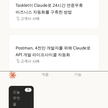
Tasklet이 Claude로 24시간 연중무휴 비
Tasklet이 Claude로 24시간 연중무휴
비즈니스 자동화를 구축한 방법
고객사 사례
고객사 사례
Postman, 4천만 개발자를 위해 Claude로 
Postman, 4천만 개발자를 위해 Claude로
API 개발 라이프사이클 자동화
고객사 사례
고객사 사례
제품
기능
홈페이지
Claude
Claude for
Chrome
Claude
Next
Claude Code
Claude for Ch
Claude for
Claude Code
Claude Code
Microsoft 365