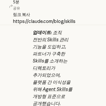
5
분
공유
링크 복사
https://claude.com/blog/skills
업데이트:
조직
전반의 Skills 관리
기능
을 도입하고,
파트너가 구축한
Skills를 소개하는
디렉토리
가
추가되었으며,
플랫폼 간 이식성을
위해
Agent Skills
를
개방형 표준으로
공개했습니다.