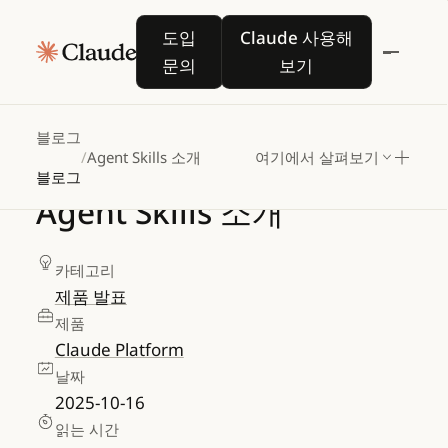
도입 문의
Claude 사용해 보기
도입
Claude 사용해
문의
보기
블로그
/
Agent Skills 소개
여기에서 살펴보기
블로그
Agent
Skills
소개
카테고리
제품 발표
제품
Claude Platform
날짜
2025-10-16
읽는 시간