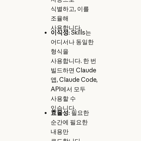
식별하고, 이를
조율해
사용합니다.
이식성
: Skills는
어디서나 동일한
형식을
사용합니다. 한 번
빌드하면 Claude
앱, Claude Code,
API에서 모두
사용할 수
있습니다.
효율성
: 필요한
순간에 필요한
내용만