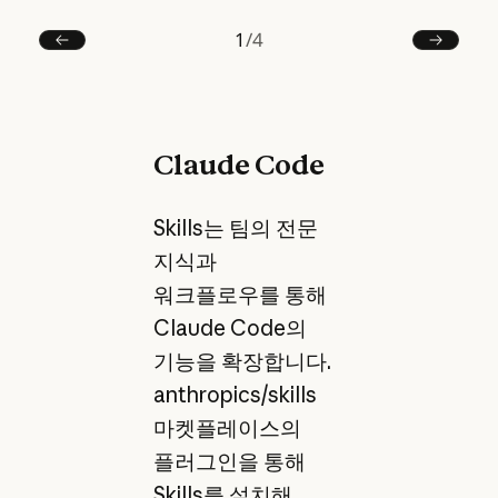
1
/
4
이전
다음
Claude Code
Skills는 팀의 전문
지식과
워크플로우를 통해
Claude Code의
기능을 확장합니다.
anthropics/skills
마켓플레이스의
플러그인을 통해
Skills를 설치해