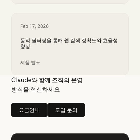
데스크톱용 Claude Code에 자동화된 미리보기, 
Feb 17, 2026
동적 필터링을 통해 웹 검색 정확도와 효율성
향상
제품 발표
동적 필터링을 통해 웹 검색 정확도와 효율성 향상
Claude와 함께 조직의 운영
방식을 혁신하세요
요금안내
도입 문의
요금안내
도입 문의