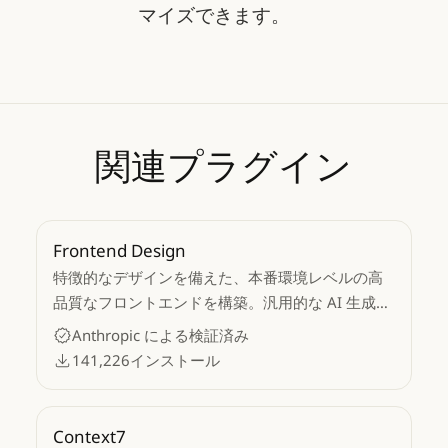
マイズできます。
関連プラグイン
Frontend Design
特徴的なデザインを備えた、本番環境レベルの高
品質なフロントエンドを構築。汎用的な AI 生成の
美学的特性を避け、洗練されたコードを生成しま
Anthropic による検証済み
す。
141,226
インストール
Context7