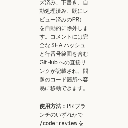
ズ済み、下書き、自
動処理済み、既にレ
ビュー済みのPR）
を自動的に除外しま
す。コメントには完
全な SHA ハッシュ
と行番号範囲を含む
GitHub への直接リ
ンクが記載され、問
題のコード箇所へ容
易に移動できます。
使用方法：
PR ブラ
ンチのいずれかで
/code-review
を