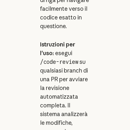
facilmente verso il
codice esatto in
questione.
Istruzioni per
l'uso:
esegui
/code-review
su
qualsiasi branch di
una PR per avviare
la revisione
automatizzata
completa. Il
sistema analizzerà
le modifiche,