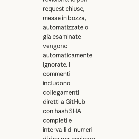
request chiuse,
messe in bozza,
automatizzate o
già esaminate
vengono
automaticamente
ignorate. I
commenti
includono
collegamenti
diretti a GitHub
con hash SHA
completi e
intervalli di numeri
di riga per navigare