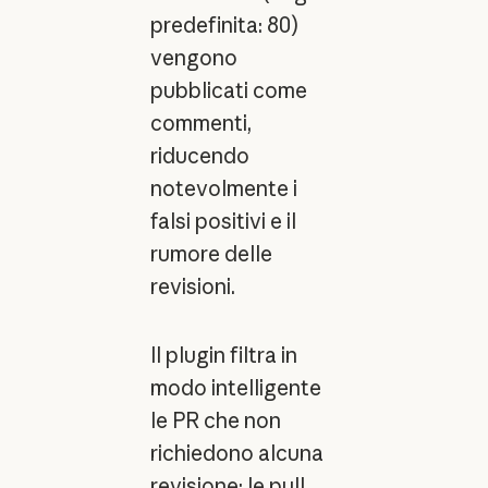
predefinita: 80)
vengono
pubblicati come
commenti,
riducendo
notevolmente i
falsi positivi e il
rumore delle
revisioni.
Il plugin filtra in
modo intelligente
le PR che non
richiedono alcuna
revisione: le pull