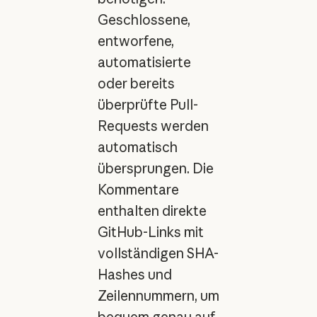
Geschlossene,
entworfene,
automatisierte
oder bereits
überprüfte Pull-
Requests werden
automatisch
übersprungen. Die
Kommentare
enthalten direkte
GitHub-Links mit
vollständigen SHA-
Hashes und
Zeilennummern, um
bequem genau auf