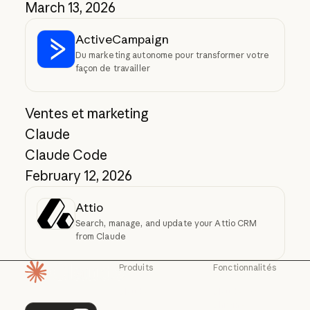
March 13, 2026
ActiveCampaign
Du marketing autonome pour transformer votre
façon de travailler
Ventes et marketing
Claude
Claude Code
February 12, 2026
Attio
Search, manage, and update your Attio CRM
from Claude
Produits
Fonctionnalités
Page d'accueil
Claude
Claude for
Chrome
Claude