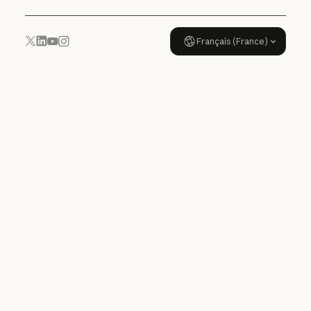
Français (France)
YouTube
Instagram
x.com
LinkedIn