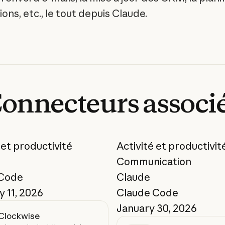
ons, etc., le tout depuis Claude.
onnecteurs
associ
 et productivité
Activité et productivit
Communication
 Code
Claude
 11, 2026
Claude Code
January 30, 2026
Clockwise