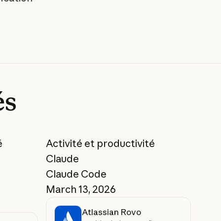
és
é
Activité et productivité
Claude
Claude Code
March 13, 2026
Atlassian Rovo