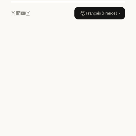
Français (France)
YouTube
Instagram
x.com
LinkedIn