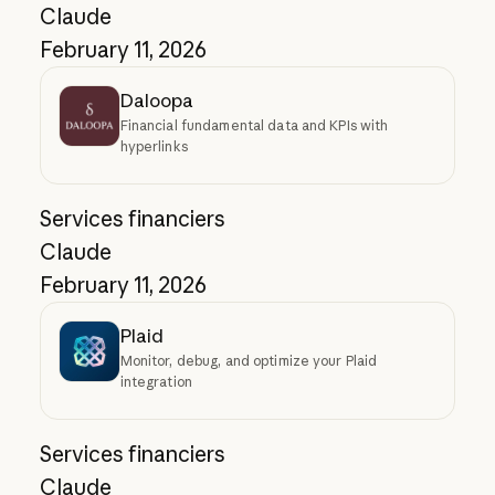
Claude
February 11, 2026
Daloopa
Financial fundamental data and KPIs with
hyperlinks
Services financiers
Claude
February 11, 2026
Plaid
Monitor, debug, and optimize your Plaid
integration
Services financiers
Claude