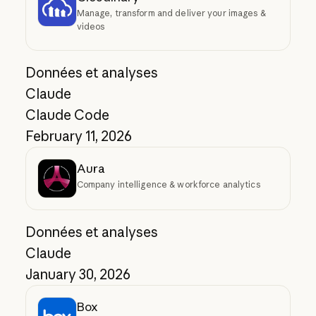
Manage, transform and deliver your images &
videos
Données et analyses
Claude
Claude Code
February 11, 2026
Aura
Company intelligence & workforce analytics
Données et analyses
Claude
January 30, 2026
Box