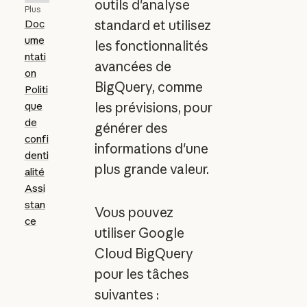
outils d'analyse
Plus
Doc
standard et utilisez
ume
les fonctionnalités
ntati
avancées de
on
BigQuery, comme
Politi
que
les prévisions, pour
de
générer des
confi
informations d'une
denti
plus grande valeur.
alité
Assi
stan
Vous pouvez
ce
utiliser Google
Cloud BigQuery
pour les tâches
suivantes :