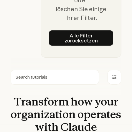
oder
löschen Sie einige
Ihrer Filter.
Alle Filter
zurücksetzen
Alle Filter zurückset
Suchen
Transform
how
your
organization
operates
with
Claude