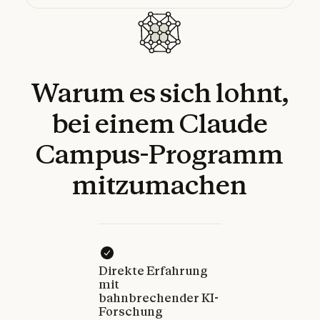
Warum
es
sich
lohnt,
bei
einem
Claude
Campus-Programm
mitzumachen
Direkte Erfahrung
mit
bahnbrechender KI-
Forschung