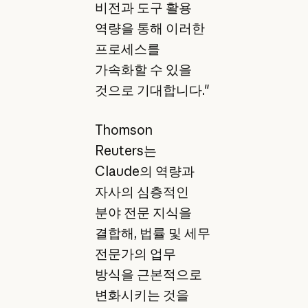
비전과 도구 활용
역량을 통해 이러한
프로세스를
가속화할 수 있을
것으로 기대합니다."
Thomson
Reuters는
Claude의 역량과
자사의 심층적인
분야 전문 지식을
결합해, 법률 및 세무
전문가의 업무
방식을 근본적으로
변화시키는 것을