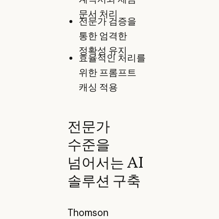
문서 처리
전문가 검증을
통한 엄격한
정확성 유지
효율적인 처리를
위한 프롬프트
캐싱 적용
전문가
수준을
넘어서는 AI
솔루션 구축
Thomson