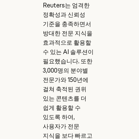
Reuters는 엄격한
정확성과 신뢰성
기준을 충족하면서
방대한 전문 지식을
효과적으로 활용할
수 있는 AI 솔루션이
필요했습니다. 또한
3,000명의 분야별
전문가와 150년에
걸쳐 축적된 권위
있는 콘텐츠를 더
쉽게 활용할 수
있도록 하여,
사용자가 전문
지식을 보다 빠르고