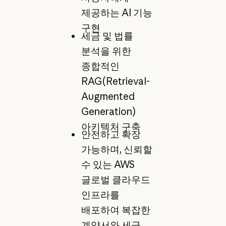
제공하는 AI 기능
구현
세금 및 법률
분석을 위한
종합적인
RAG(Retrieval-
Augmented
Generation)
아키텍처 구축
안전하고 확장
가능하며, 신뢰할
수 있는 AWS
글로벌 클라우드
인프라를
배포하여 복잡한
계약서와 세금