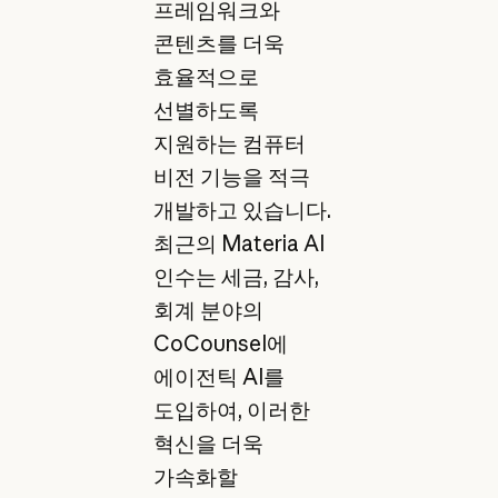
프레임워크와
콘텐츠를 더욱
효율적으로
선별하도록
지원하는 컴퓨터
비전 기능을 적극
개발하고 있습니다.
최근의 Materia AI
인수는 세금, 감사,
회계 분야의
CoCounsel에
에이전틱 AI를
도입하여, 이러한
혁신을 더욱
가속화할