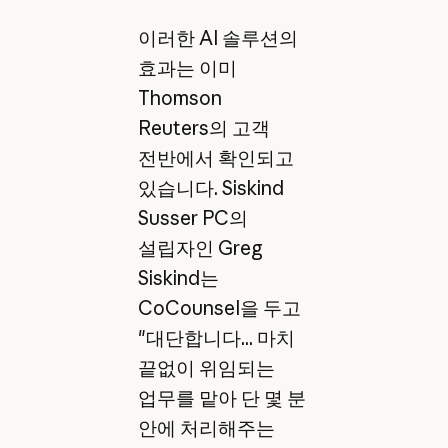
이러한 AI 솔루션의
효과는 이미
Thomson
Reuters의 고객
전반에서 확인되고
있습니다. Siskind
Susser PC의
설립자인 Greg
Siskind는
CoCounsel을 두고
"대단합니다... 마치
끝없이 위임되는
업무를 맡아 단 몇 분
안에 처리해주는