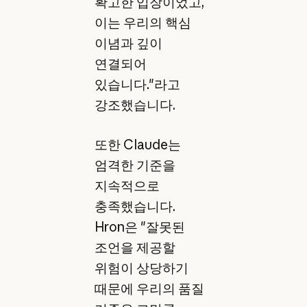
확고한 입장이었고,
이는 우리의 핵심
이념과 깊이
연결되어
있습니다."라고
강조했습니다.
또한 Claude는
엄격한 기준을
지속적으로
충족했습니다.
Hron은 "잘못된
조언을 제공할
위험이 상당하기
때문에 우리의 품질