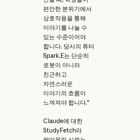
편안한 분위기에서
상호작용을 통해
이야기를 나눌 수
있는 수준이어야
합니다. 당사의 튜터
Spark.E는 단순히
로봇이 아니라
친근하고
자연스러운
이야기의 흐름이
느껴져야 합니다."
Claude에 대한
StudyFetch라
쌓아올린 신뢰는