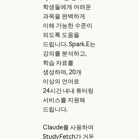
학생들에게 어려운
과목을 완벽하게
이해 가능한 수준이
되도록 도움을
드립니다. Spark.E는
강의를 분석하고,
학습 자료를
생성하며, 20개
이상의 언어로
24시간 내내 튜터링
서비스를 지원해
드립니다.
Claude를 사용하여
StudyFetch가 거둔