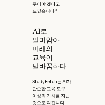
주어야 겠다고
느꼈습니다."
AI로
말미암아
미래의
교육이
탈바꿈하다
StudyFetch는 AI가
단순한 교육 도구
이상의 가치를 지닌
것으로 여깁니다.