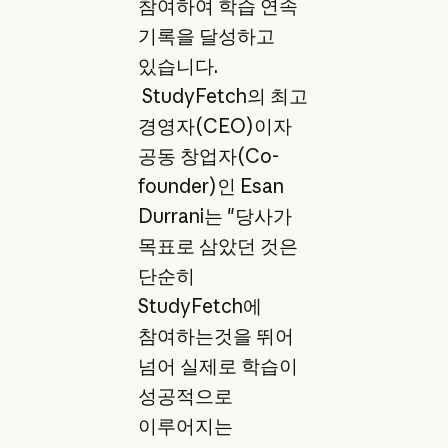
참여하여 학습 연속
기록을 달성하고
있습니다.
StudyFetch의 최고
경영자(CEO)이자
공동 창업자(Co-
founder)인 Esan
Durrani는 "당사가
목표로 삼았던 것은
단순히
StudyFetch에
참여하는것을 뛰어
넘어 실제로 학습이
성공적으로
이루어지는