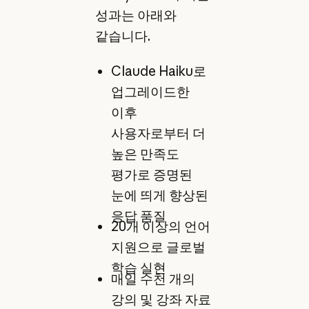
성과는 아래와
같습니다.
Claude Haiku로
업그레이드한
이후
사용자로부터 더
높은 만족도
평가로 증명된
눈에 띄게 향상된
응답 품질
20개 이상의 언어
지원으로 글로벌
학습 실현
매일 수천 개의
강의 및 강좌 자료