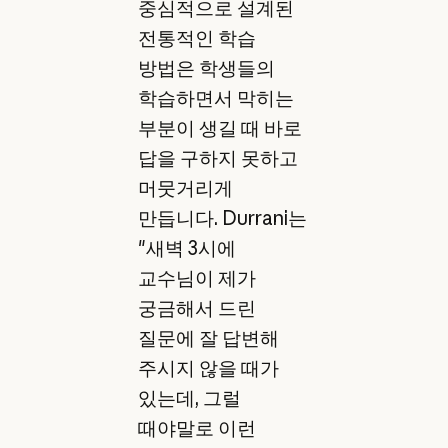
중심적으로 설계된
전통적인 학습
방법은 학생들의
학습하면서 막히는
부분이 생길 때 바로
답을 구하지 못하고
머뭇거리게
만듭니다. Durrani는
"새벽 3시에
교수님이 제가
궁금해서 드린
질문에 잘 답변해
주시지 않을 때가
있는데, 그럴
때야말로 이런