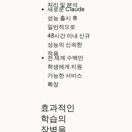
처리 및 분석
새로운 Claude
성능 출시 후
일반적으로
48시간 이내 신규
성능의 신속한
적용
전 세계 수백만
학생에게 지원
가능한 서비스
확장
효과적인
학습의
장벽을