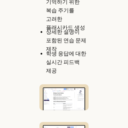
기억하기 위한
복습 주기를
고려한
플래시카드 생성
상세한 설명이
포함된 연습 문제
제작
학생 응답에 대한
실시간 피드백
제공