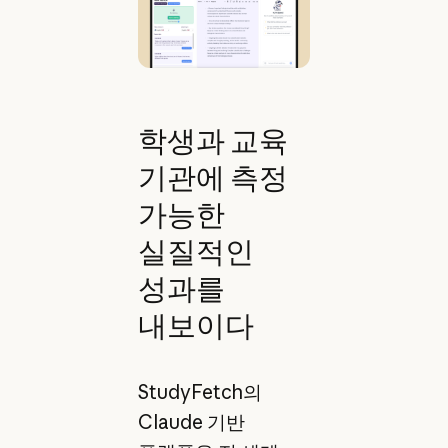
학생과 교육
기관에 측정
가능한
실질적인
성과를
내보이다
StudyFetch의
Claude 기반