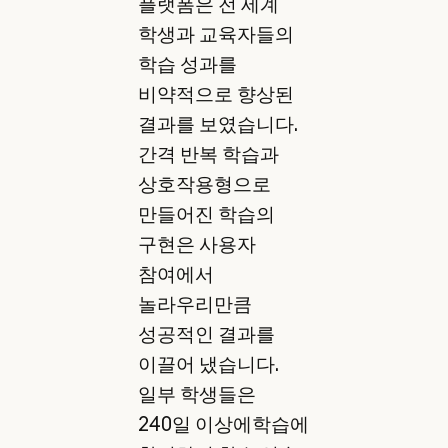
플랫폼은 전 세계
학생과 교육자들의
학습 성과를
비약적으로 향상된
결과를 보였습니다.
간격 반복 학습과
상호작용형으로
만들어진 학습의
구현은 사용자
참여에서
놀라우리만큼
성공적인 결과를
이끌어 냈습니다.
일부 학생들은
240일 이상에학습에