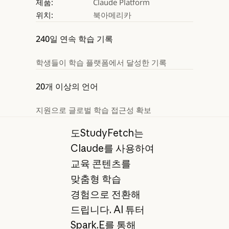
제품:
Claude Platform
위치:
북아메리카
240일 연속 학습 기록
학생들이 학습 플랫폼에서 달성한 기록
20개 이상의 언어
지원으로 글로벌 학습 접근성 확보
도StudyFetch는
Claude를 사용하여
교육 콘텐츠를
맞춤형 학습
경험으로 전환해
드립니다. AI 튜터
Spark.E를 통해