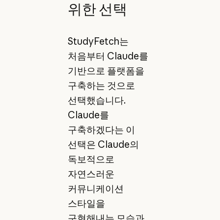
위한 선택
StudyFetch는
처음부터 Claude를
기반으로 플랫폼을
구축하는 것으로
선택했습니다.
Claude를
구축하겠다는 이
선택은 Claude의
독보적으로
자연스러운
커뮤니케이션
스타일을
구현해내는 모습과