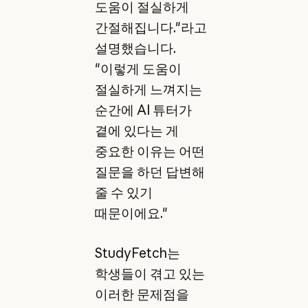
도움이 절실하게
간절해집니다."라고
설명했습니다.
"이렇게 도움이
절실하게 느껴지는
순간에 AI 튜터가
곁에 있다는 게
중요한 이유는 어떤
질문을 하던 답변해
줄 수 있기
때문이에요."
StudyFetch는
학생들이 겪고 있는
이러한 문제점을