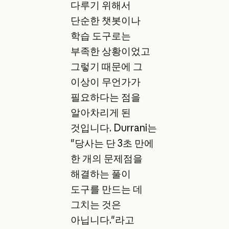
다루기 위해서
단순한 챗봇이나
학습 도구로는
부족한 상황이었고
그렇기 때문에 그
이상이 무언가가
필요하다는 점을
알아차리게 된
것입니다. Durrani는
"당사는 단 3초 만에
한 개의 문제점을
해결하는 풀이
도구를 만드는 데
그치는 것은
아닙니다."라고