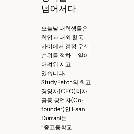
넘어서다
오늘날 대학생들은
학업과 대외 활동
사이에서 점점 우선
순위를 정하는 일이
어려워 지고
있습니다.
StudyFetch의 최고
경영자(CEO)이자
공동 창업자(Co-
founder)인 Esan
Durrani는
"중고등학교