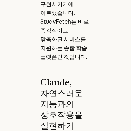
구현시키기에
이르렀습니다.
StudyFetch는 바로
즉각적이고
맞춤화된 서비스를
지원하는 종합 학습
플랫폼인 것입니다.
Claude,
자연스러운
지능과의
상호작용을
실현하기