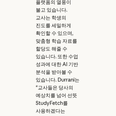
플랫폼의 열풍이
불고 있습니다.
교사는 학생의
진도를 세밀하게
확인할 수 있으며,
맞춤형 학습 자료를
할당도 해줄 수
있습니다. 또한 수업
성과에 대한 AI 기반
분석을 받아볼 수
있습니다. Durrani는
"교사들은 당사의
예상치를 넘어 선뜻
StudyFetch를
사용하겠다는