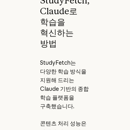
StudyFetch,
Claude로
학습을
혁신하는
방법
StudyFetch는
다양한 학습 방식을
지원해 드리는
Claude 기반의 종합
학습 플랫폼을
구축했습니다.
콘텐츠 처리 성능은