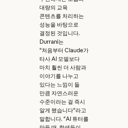
대량의 교육
콘텐츠를 처리하는
성능을 바탕으로
결정된 것입니다.
Durrani는
"처음부터 Claude가
타사 AI 모델보다
마치 훨씬 더 사람과
이야기를 나누고
있다는 느낌이 들
만큼 자연스러운
수준이라는 걸 즉시
알게 됐습니다"라고
말합니다. "AI 튜터를
만들 때, 학생들이