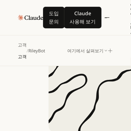
Riley
도입 문의
Claude 사용해 보기
도입
Claude
안전
문의
사용해 보기
고객
/
RileyBot
여기에서 살펴보기
고객