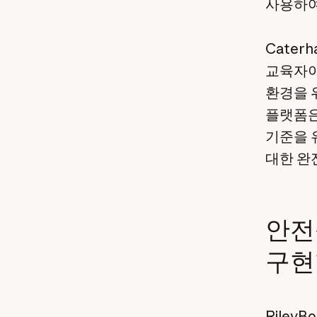
사용하여 
Caterh
교육자이
환경을 
플랫폼은
기준을 
대한 완
안전
구현
Riley