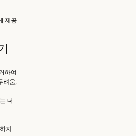
게 제공
기
제거하여
두려움,
는 더
구하지