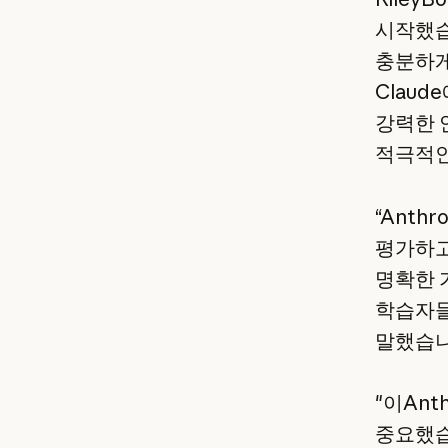
시작했습
충분하게
Claud
강력한 안
적극적인
“Anth
평가하고
명확한 
학습자들
말했습니
"이Ant
중요했습