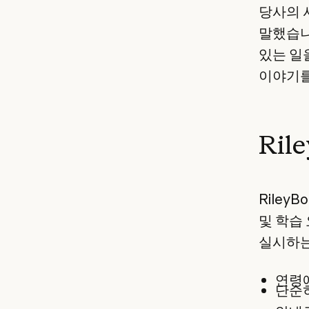
당사의 
말했습니
있는 일
이야기를
Ril
Riley
및 학습 
실시하는
연령에
단순히