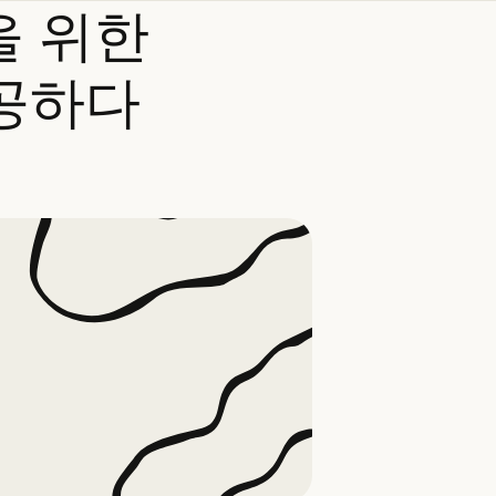
을
위한
공하다