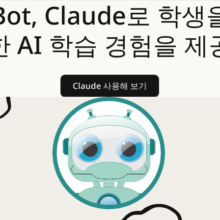
Bot,
Claude로
학생
한
AI
학습
경험을
제
Claude 사용해 보기
Claude 사용해 보기