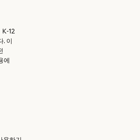
K-12
. 이
전
작용에
를 사용하기