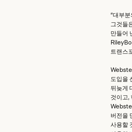
"대부분
그것들은
만들어 
Riley
트랜스포
Webs
도입을 
뒤늦게 
것이고,
Webst
버전을 
사용할 