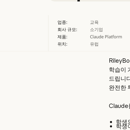
업종:
교육
회사 규모:
소기업
제품:
Claude Platform
위치:
유럽
Riley
학습이 
드립니다
완전한 
Claud
학생의
학생이