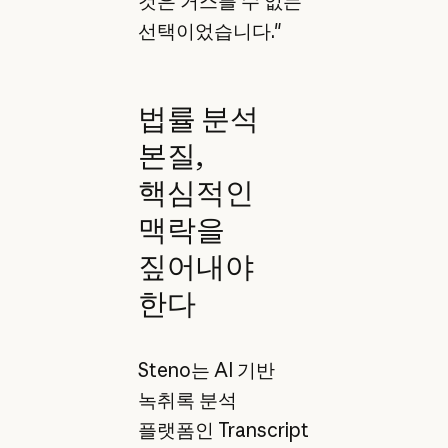
것은 거스를 수 없는
선택이었습니다."
법률 분석
본질,
핵심적인
맥락을
짚어내야
한다
Steno는 AI 기반
녹취록 분석
플랫폼인 Transcript