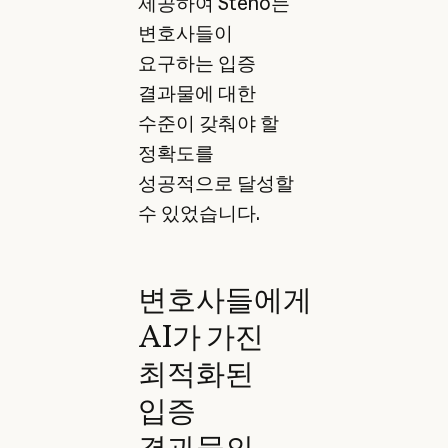
제공하여 Steno는
변호사들이
요구하는 입증
결과물에 대한
수준이 갖춰야 할
정확도를
성공적으로 달성할
수 있었습니다.
변호사들에게
AI가 가진
최적화된
입증
결과물의