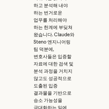
하고 분석해 내야
하는 번거로운
업무를 처리해야
하는 한계에 부딪쳐
왔습니다. Claude와
Steno 엔지니어링
팀 덕분에,
변호사들은 입증할
자료에 대한 검색 및
분석 과정을 거치지
않고도 성공적으로
도출된 입증
결과물을 기반으로
승소 가능성을
극대화하는 일에