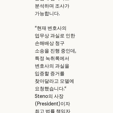
분석하며 조사가
가능합니다.
"현재 변호사의
업무상 과실로 인한
손해배상 청구
소송을 진행 중인데,
특정 녹취록에서
변호사의 과실을
입증할 증거를
찾아달라고 모델에
요청했습니다."
Steno의 사장
(President)이자
최고 법률 책임자