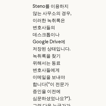
Steno를 이용하지
않는 사무소의 경우,
이러한 녹취록은
변호사들의
데스크톱이나
Google Drive에
저장된 상태입니다.
녹취록을 찾기
위해서는 동료
변호사들에게
이메일을 보내야
합니다("이 전문가
증인을 이전에
심문하셨었나요?").
그런 다음 누군가가