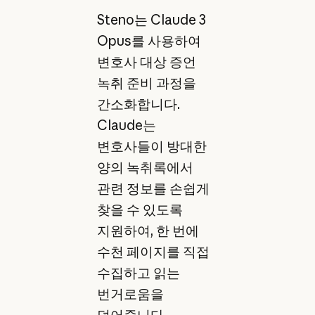
Steno는 Claude 3
Opus를 사용하여
변호사 대상 증언
녹취 준비 과정을
간소화합니다.
Claude는
변호사들이 방대한
양의 녹취록에서
관련 정보를 손쉽게
찾을 수 있도록
지원하여, 한 번에
수천 페이지를 직접
수집하고 읽는
번거로움을
덜어줍니다.