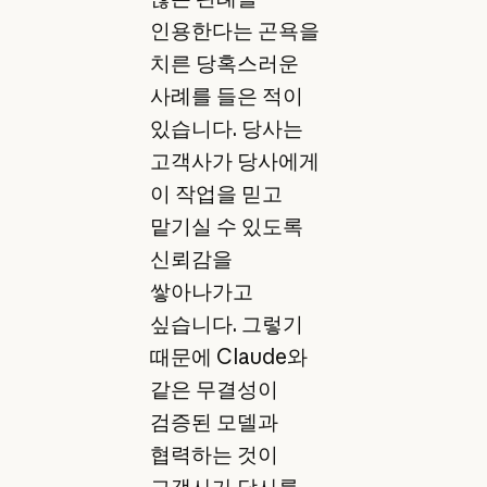
인용한다는 곤욕을
치른 당혹스러운
사례를 들은 적이
있습니다. 당사는
고객사가 당사에게
이 작업을 믿고
맡기실 수 있도록
신뢰감을
쌓아나가고
싶습니다. 그렇기
때문에 Claude와
같은 무결성이
검증된 모델과
협력하는 것이