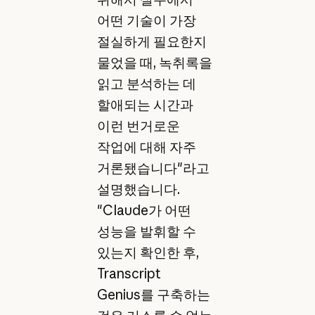
어떤 기술이 가장
절실하게 필요한지
물었을 때, 녹취록을
읽고 분석하는 데
할애되는 시간과
이런 번거로운
작업에 대해 자주
거론됐습니다"라고
설명했습니다.
"Claude가 어떤
성능을 발휘할 수
있는지 확인한 후,
Transcript
Genius를 구축하는