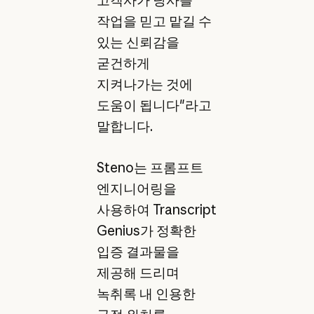
고객사가 당사를
작업을 믿고 맡길 수
있는 신뢰감을
굳건하게
지켜나가는 것에
도움이 됩니다"라고
말합니다.
Steno는 프롬프트
엔지니어링을
사용하여 Transcript
Genius가 정확한
입증 결과물을
제공해 드리며
녹취록 내 인용한