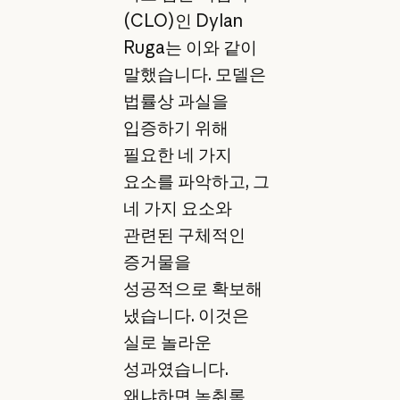
(CLO)인 Dylan
Ruga는 이와 같이
말했습니다. 모델은
법률상 과실을
입증하기 위해
필요한 네 가지
요소를 파악하고, 그
네 가지 요소와
관련된 구체적인
증거물을
성공적으로 확보해
냈습니다. 이것은
실로 놀라운
성과였습니다.
왜냐하면 녹취록