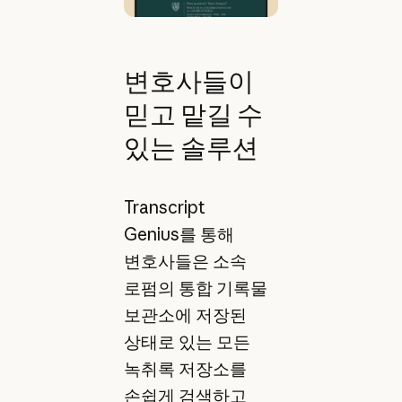
변호사들이
믿고 맡길 수
있는 솔루션
Transcript
Genius를 통해
변호사들은 소속
로펌의 통합 기록물
보관소에 저장된
상태로 있는 모든
녹취록 저장소를
손쉽게 검색하고