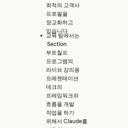
최적의 고객사
프로필을
정교화하고
있습니다
교육 팀에서는
Section
부트칠프
프로그램의
라이브 강의용
프레젠테이션
데크의
프레임워크와
흐름을 개발
작업을 하기
위해서 Claude를