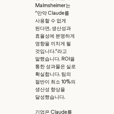
Malmsheimer는
"만약 Claude를
사용할 수 없게
된다면, 생산성과
효율성에 분명하게
영향을 끼치게 될
것입니다."라고
말했습니다. ROI을
통한 성과물은 실로
확실합니다. 팀의
절반이 최소 10%의
생산성 향상을
달성했습니다.
기업은 Claude를