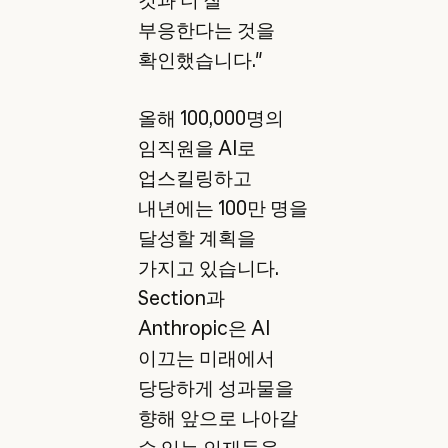
것과 더 잘
부응한다는 것을
확인했습니다."
올해 100,000명의
임직원을 AI로
업스킬링하고
내년에는 100만 명을
달성할 계획을
가지고 있습니다.
Section과
Anthropic은 AI
이끄는 미래에서
당당하게 성과물을
향해 앞으로 나아갈