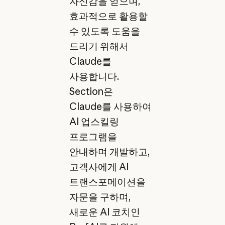
자신감을 얻으며,
효과적으로 활용할
수 있도록 도움을
드리기 위해서
Claude를
사용합니다.
Section은
Claude를 사용하여
AI 업스킬링
프로그램을
안내하며 개발하고,
고객사에게 AI
트랜스포메이션을
자문을 구하며,
새로운 AI 코치인