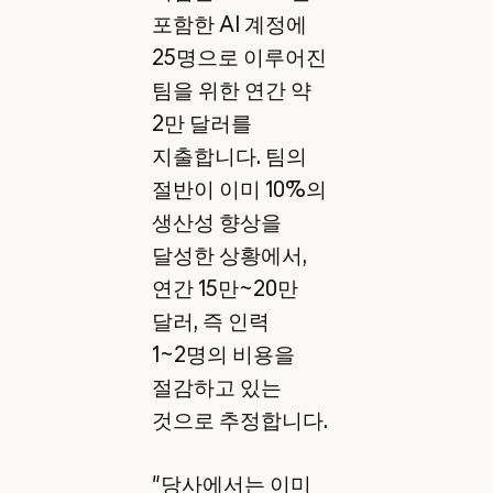
포함한 AI 계정에
25명으로 이루어진
팀을 위한 연간 약
2만 달러를
지출합니다. 팀의
절반이 이미 10%의
생산성 향상을
달성한 상황에서,
연간 15만~20만
달러, 즉 인력
1~2명의 비용을
절감하고 있는
것으로 추정합니다.
"당사에서는 이미