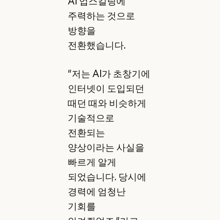
AI 업스킬링에
주력하는 것으로
방향을
전환했습니다.
"저는 AI가 초창기에
인터넷이 도입되던
때던 때와 비슷하게
기술적으로
전환되는
양상이라는 사실을
빠르게 알게
되었습니다. 당시에
경력에 엄청난
기회를