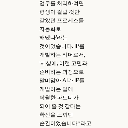
업무를 처리하려면
평생이 걸릴 것만
같았던 프로세스를
자동화로
해냈다'라는
것이었습니다. IP를
개발하는 리더로서,
'세상에, 이런 고민과
준비하는 과정으로
말미암아 AI가 IP를
개발하는 일에
탁월한 파트너가
되어 줄 것 같다는
확신을 느끼던
순간이었습니다."라고