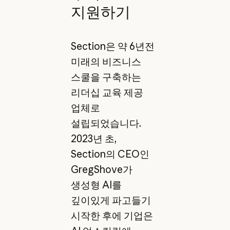
지원하기
Section은 약 6년전
미래의 비즈니스
스쿨을 구축하는
리더십 교육 제공
업체로
설립되었습니다.
2023년 초,
Section의 CEO인
GregShove가
생성형 AI를
깊이있게 파고들기
시작한 후에 기업은