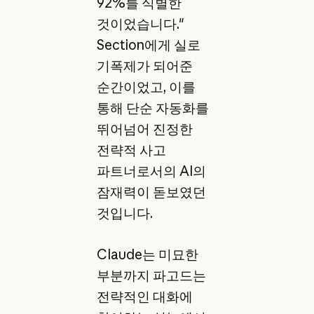
92%를 식별한
것이었습니다."
Section에게 실로
기폭제가 되어준
순간이었고, 이를
통해 단순 자동화를
뛰어넘어 진정한
전략적 사고
파트너로서의 AI의
잠재력이 돋보였던
것입니다.
Claude는 미묘한
부분까지 파고드는
전략적인 대화에