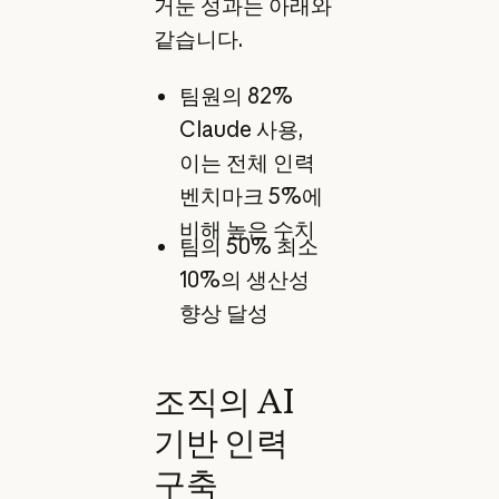
거둔 성과는 아래와
같습니다.
팀원의 82%
Claude 사용,
이는 전체 인력
벤치마크 5%에
비해 높은 수치
팀의 50% 최소
10%의 생산성
향상 달성
조직의 AI
기반 인력
구축