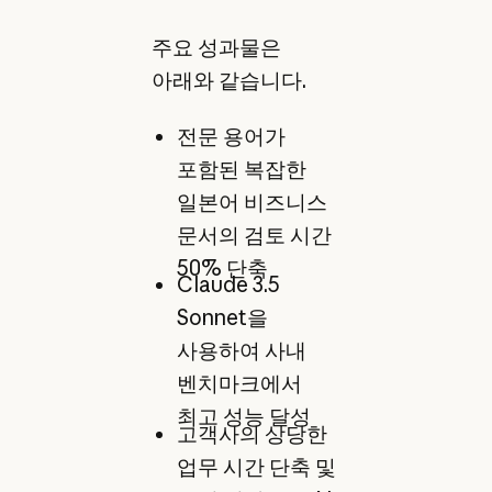
주요 성과물은
아래와 같습니다.
전문 용어가
포함된 복잡한
일본어 비즈니스
문서의 검토 시간
50% 단축
Claude 3.5
Sonnet을
사용하여 사내
벤치마크에서
최고 성능 달성
고객사의 상당한
업무 시간 단축 및