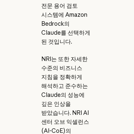
전문 용어 검토
시스템에 Amazon
Bedrock의
Claude를 선택하게
된 것입니다.
NRI는 또한 자세한
수준의 비즈니스
지침을 정확하게
해석하고 준수하는
Claude의 성능에
깊은 인상을
받았습니다. NRI AI
센터 오브 익셀런스
(AI-CoE)의