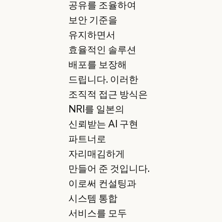
공유를 조율하여
보안 기준을
유지하면서
효율적인 솔루션
배포를 보장해
드립니다. 이러한
조직적 접근 방식은
NRI를 일본의
신뢰받는 AI 구현
파트너로
자리매김하게
만들어 준 것입니다.
이로써 컨설팅과
시스템 통합
서비스를 모두