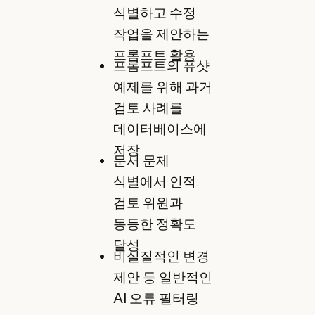
식별하고 수정
작업을 제안하는
프롬프트 활용
프롬프트의 퓨샷
예제를 위해 과거
검토 사례를
데이터베이스에
저장
문서 문제
식별에서 인적
검토 위원과
동등한 정확도
달성
비실질적인 변경
제안 등 일반적인
AI 오류 필터링