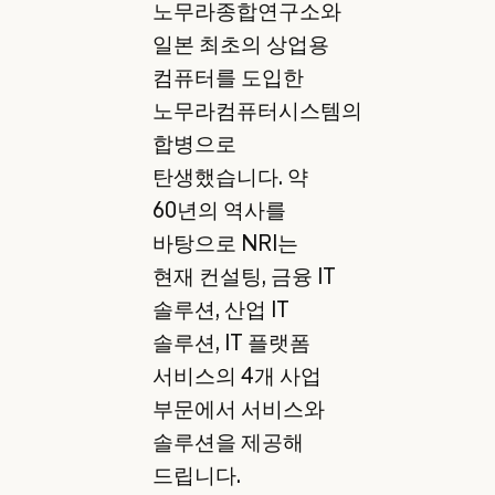
노무라종합연구소와
일본 최초의 상업용
컴퓨터를 도입한
노무라컴퓨터시스템의
합병으로
탄생했습니다. 약
60년의 역사를
바탕으로 NRI는
현재 컨설팅, 금융 IT
솔루션, 산업 IT
솔루션, IT 플랫폼
서비스의 4개 사업
부문에서 서비스와
솔루션을 제공해
드립니다.