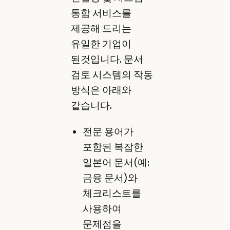
통합 서비스를
제공해 드리는
유일한 기업이
된것입니다. 문서
검토 시스템의 작동
방식은 아래와
같습니다.
전문 용어가
포함된 복잡한
일본어 문서(예:
금융 문서)와
체크리스트를
사용하여
문제점을