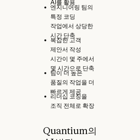
AI를 활용
엔지니어링 팀의
특정 코딩
작업에서 상당한
시간 단축
복잡한 고객
제안서 작성
시간이 몇 주에서
몇 시간으로 단축
팀이 더 높은
품질의 작업을 더
빠르게 제공
리더십 코칭을
조직 전체로 확장
Quantium의