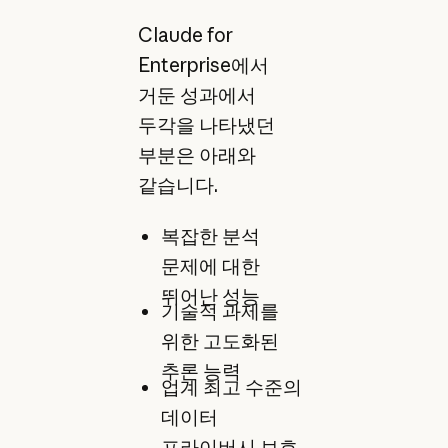
Claude for
Enterprise에서
거둔 성과에서
두각을 나타냈던
부분은 아래와
같습니다.
복잡한 분석
문제에 대한
뛰어난 성능
기술적 과제를
위한 고도화된
추론 능력
업계 최고 수준의
데이터
프라이버시 보호