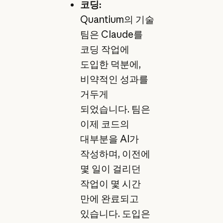
코딩:
Quantium의 기술
팀은 Claude를
코딩 작업에
도입한 덕분에,
비약적인 성과를
거두게
되었습니다. 팀은
이제 코드의
대부분을 AI가
작성하며, 이전에
몇 일이 걸리던
작업이 몇 시간
만에 완료되고
있습니다. 도입은