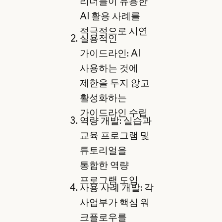
리더들이 유용한
AI 활용 사례를
적극적으로 시연
실용적인
가이드라인: AI
사용하는 것에
제한을 두지 않고
활성화하는
가이드라인 수립
역량 개발: 실습과
교육 프로그램 및
튜토리얼을
통합한 역량
프로그램 도입
사용 사례 개발: 각
사업부가 핵심 워
크플로우를