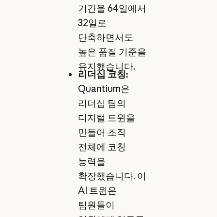
기간을 64일에서
32일로
단축하면서도
높은 품질 기준을
유지했습니다.
리더십 코칭:
Quantium은
리더십 팀의
디지털 트윈을
만들어 조직
전체에 코칭
능력을
확장했습니다. 이
AI 트윈은
팀원들이