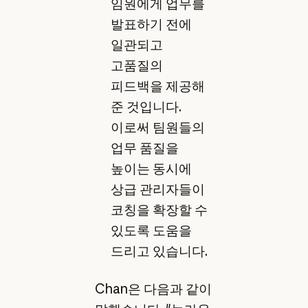
임원에게 업무를
발표하기 전에
일관되고
고품질의
피드백을 제공해
준 것입니다.
이로써 팀원들의
업무 품질을
높이는 동시에
상급 관리자들이
코칭을 확장할 수
있도록 도움을
드리고 있습니다.
Chan은 다음과 같이