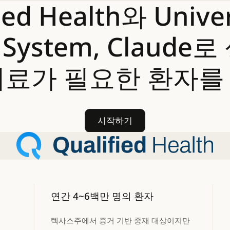
ied
Health와
Univer
System,
Claude로
치료가
필요한
환자를
시작하기
시작하기
연간 4~6백만 명의 환자
텍사스주에서 증거 기반 중재 대상이지만