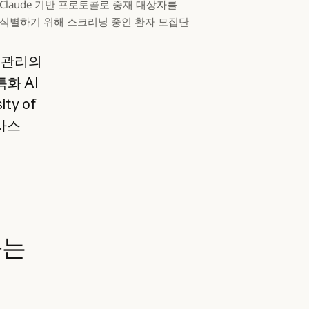
Claude 기반 프로토콜로 중재 대상자를
식별하기 위해 스크리닝 중인 환자 모집단
반 관리의
화 AI
y of
텍사스
과는