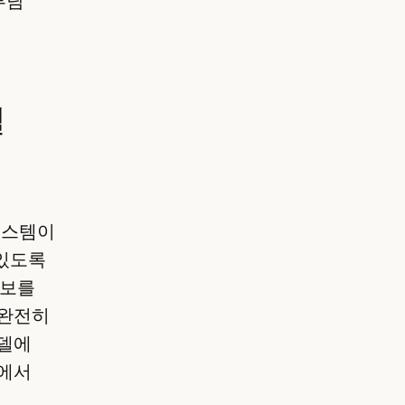
부담
별
료 시스템이
 있도록
정보를
 완전히
모델에
경에서