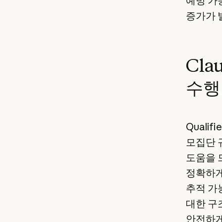
예방 가
증가가 
Cl
수행
Qualif
모집단 
도움을 
정확하게
추적 가
대한 구
안전하게