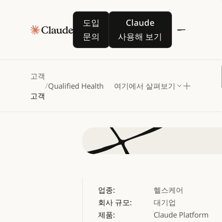
Qualif
도입 문의
Claude 사용해 보기
도입
Claude
Texas
문의
사용해 보기
구하는
고객
/
Qualified Health
여기에서 살펴보기
고객
업종:
헬스케어
회사 규모:
대기업
제품:
Claude Platform