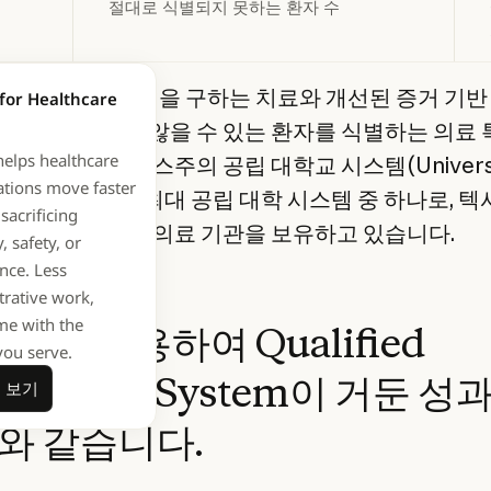
절대로 식별되지 못하는 환자 수
fied Health는 생명을 구하는 치료와 개선된 증거 기
for Healthcare
지만 발견되지 않을 수 있는 환자를 식별하는 의료 특
helps healthcare
다. 미국 텍사스주의 공립 대학교 시스템(Universit
ations move faster
 System)은 미국 최대 공립 대학 시스템 중 하나로, 
sacrificing
환자를 진료하는 의료 기관을 보유하고 있습니다.
, safety, or
nce. Less
trative work,
me with the
ude를 사용하여 Qualified
you serve.
자세히 보기
lth와 UT System이 거둔 성
 보기
와 같습니다.