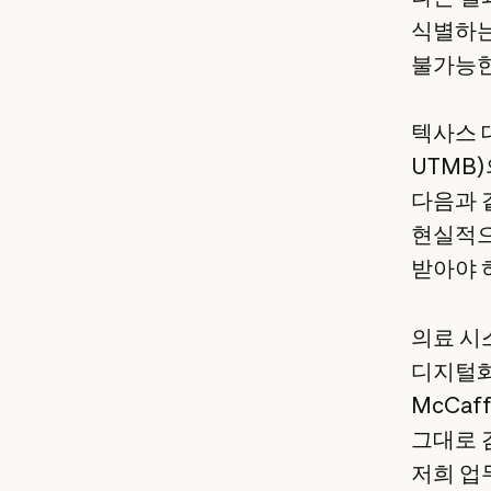
식별하는
불가능한
텍사스 대학
UTMB)
다음과 
현실적으
받아야 
의료 시
디지털화
McCaf
그대로 
저희 업