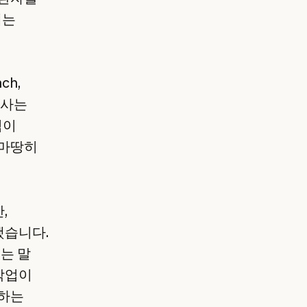
에는
ch,
 박사는
력이
 마땅히
,
했습니다.
제는 말
 작업이
진하는