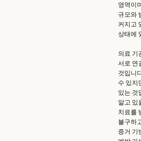
영역이며
규모와 
커지고 
상태에 
의료 기
서로 연
것입니다
수 있지
있는 것
알고 있
치료를 
불구하고
증거 기