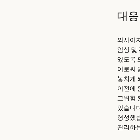
대응
의사이자 
임상 및
있도록 도
이로써 
놓치게 
이전에 
고위험 
있습니다.
형성했습
관리하는