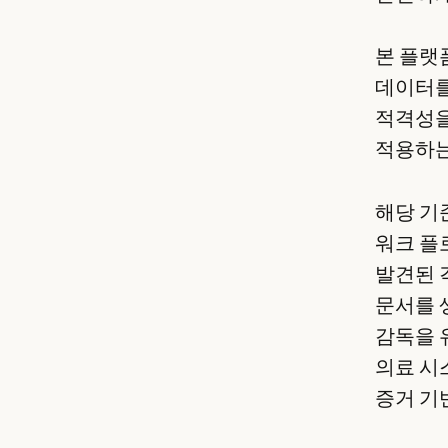
본 플랫폼
데이터를
적격성을
적용하는
해당 기
워크 플
발견된 
문서를 
감독을 
의료 시
증거 기