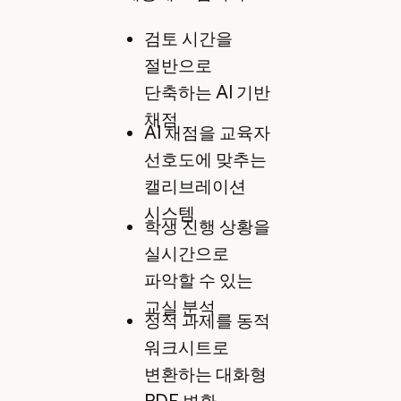
검토 시간을
절반으로
단축하는 AI 기반
채점
AI 채점을 교육자
선호도에 맞추는
캘리브레이션
시스템
학생 진행 상황을
실시간으로
파악할 수 있는
교실 분석
정적 과제를 동적
워크시트로
변환하는 대화형