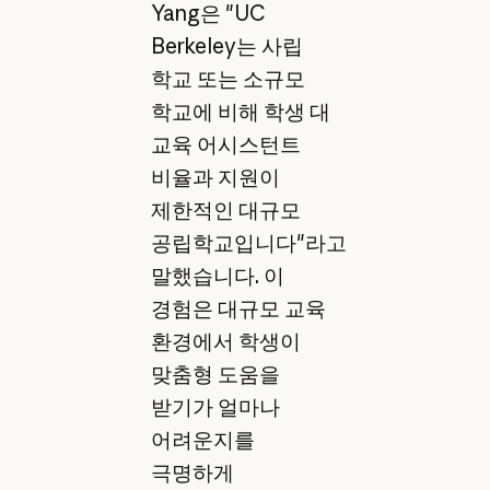
Yang은 "UC
Berkeley는 사립
학교 또는 소규모
학교에 비해 학생 대
교육 어시스턴트
비율과 지원이
제한적인 대규모
공립학교입니다"라고
말했습니다. 이
경험은 대규모 교육
환경에서 학생이
맞춤형 도움을
받기가 얼마나
어려운지를
극명하게