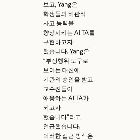
보고, Yang은
학생들의 비판적
사고 능력을
향상시키는 AI TA를
구현하고자
했습니다. Yang은
"부정행위 도구로
보이는 대신에
기관의 승인을 받고
교수진들이
애용하는 AI TA가
되고자
했습니다"라고
언급했습니다.
이러한 접근 방식은