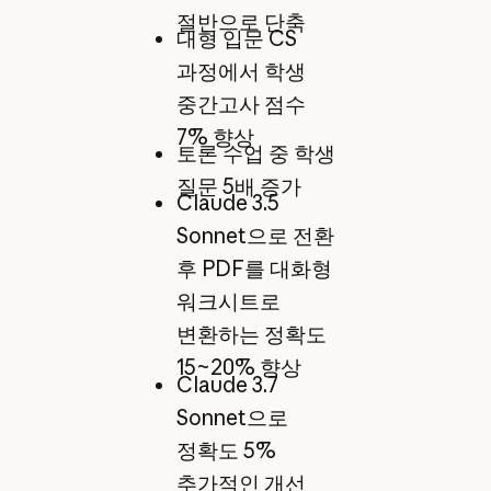
절반으로 단축
대형 입문 CS
과정에서 학생
중간고사 점수
7% 향상
토론 수업 중 학생
질문 5배 증가
Claude 3.5
Sonnet으로 전환
후 PDF를 대화형
워크시트로
변환하는 정확도
15~20% 향상
Claude 3.7
Sonnet으로
정확도 5%
추가적인 개선