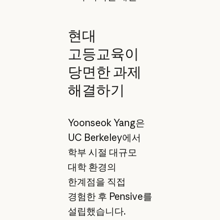
현대
고등교육이
당면한 과제
해결하기
Yoonseok Yang은
UC Berkeley에서
학부 시절 대규모
대학 환경의
한계점을 직접
경험한 후 Pensive를
설립했습니다.