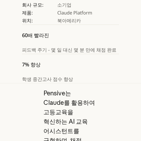
회사 규모:
소기업
제품:
Claude Platform
위치:
북아메리카
60배 빨라진
피드백 주기 - 몇 일 대신 몇 분 만에 채점 완료
7% 향상
학생 중간고사 점수 향상
Pensive는
Claude를 활용하여
고등교육을
혁신하는 AI 교육
어시스턴트를
구현하며, 채점