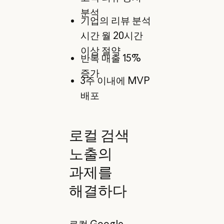
분석
기업의 리뷰 분석
시간 월 20시간
이상 절약
반복 매출 15%
증가
3주 이내에 MVP
배포
로컬 검색
노출의
과제를
해결하다