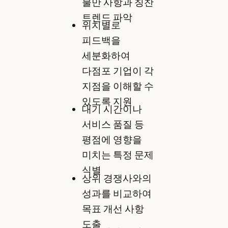
불만 사항과 칭찬
트렌드 파악
위치별로
피드백을
세분화하여
다점포 기업이 각
지점을 이해할 수
있도록 지원
대기 시간이나
서비스 품질 등
평점에 영향을
미치는 특정 문제
식별
상위 경쟁사와의
성과를 비교하여
목표 개선 사항
도출