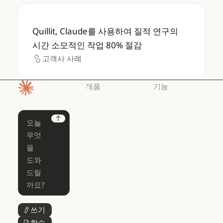
Quillit, Claude를 사용하여 질적 연구의 시
Quillit, Claude를 사용하여 질적 연구의
시간 소모적인 작업 80% 절감
고객사 사례
고객사 사례
제품
기능
홈페이지
Claude
Claude for
Chrome
Claude
Next
Claude Code
Claude for Ch
Claude for
Claude Code
Claude Code
Microsoft 365
for Enterprise
Claude for Mic
Skills
Claude Code for Enterprise
Claude Cowork
Skills
Claude Cowork
@Claude
쓰기
버튼 텍스트
@Claude
Claude 디자인
학습