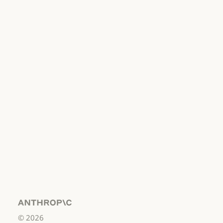
개인정보 보호
선택
개인정보처리방침
개인정보처리방침
책임 있는 보안
취약점 공개 정책
책임 있는 보안 취약점 공개 정책
서비스 이용약관:
비즈니스용
서비스 이용약관: 비즈니스용
서비스 이용약관:
소비자용
서비스 이용약관: 소비자용
서비스 이용약관:
US K-12
서비스 이용약관: US K-12
데이터 처리 계약:
US K-12
Anthropic
©
2026
데이터 처리 계약: US K-12