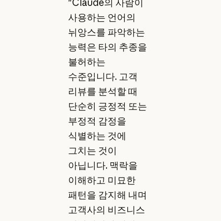
"Claude의 사람이
사용하는 언어의
뉘앙스를 파악하는
능력은 타의 추종을
불허하는
수준입니다. 고객
리뷰를 분석할 때
단순히 긍정적 또는
부정적 감정을
식별하는 것에
그치는 것이
아닙니다. 맥락을
이해하고 미묘한
패턴을 감지해 내며
고객사의 비즈니스