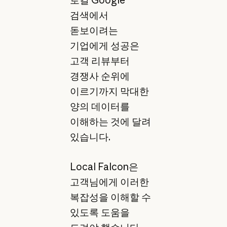
로컬 Google
검색에서
돋보이려는
기업에게 성공은
고객 리뷰부터
경쟁사 순위에
이르기까지 막대한
양의 데이터를
이해하는 것에 달려
있습니다.
Local Falcon은
고객님에게 이러한
복잡성을 이해할 수
있도록 도움을