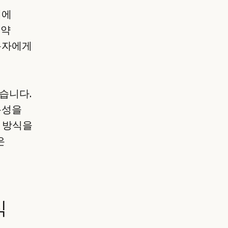
체에
 약
용자에게
었습니다.
용성을
근 방식을
은
식