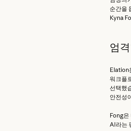
순간을 돕
Kyna 
엄격
Elati
워크플로
선택했습
안전성이
Fong
AI라는 