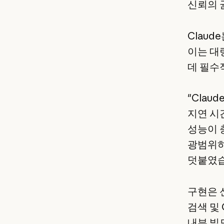
신뢰의 
Clau
이는 대
데 필수
"Cla
지연 시간
성능이 
광범위하
덧붙였습
구현은 
검색 및 C
내부 빌