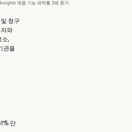
Insights 제품 기능 채택률 2배 증가
) 및 청구
용자와
료소,
 기관을
1% 단