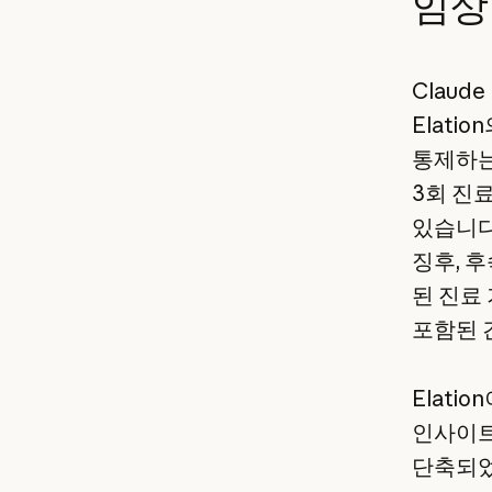
임상
Claude
Elati
통제하는
3회 진료
있습니다.
징후, 
된 진료
포함된 
Elatio
인사이트
단축되었