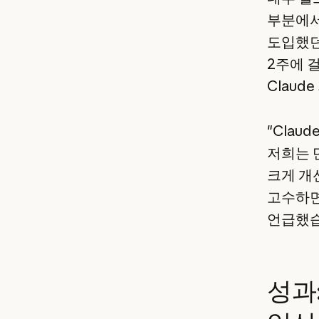
부분에서
도입했던 
2주에 
Claud
"Cla
저희는 
크게 개선
고수하면
언급했습
성과: