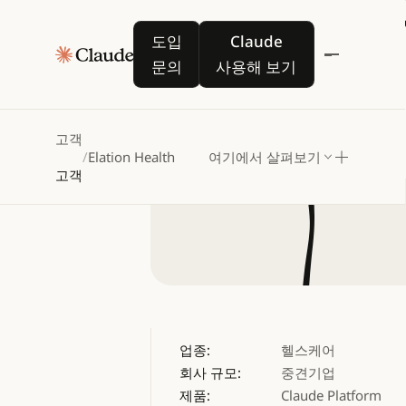
Elatio
도입 문의
Claude 사용해 보기
도입
Claude
문의
사용해 보기
고객
/
Elation Health
여기에서 살펴보기
고객
업종:
헬스케어
회사 규모:
중견기업
제품:
Claude Platform