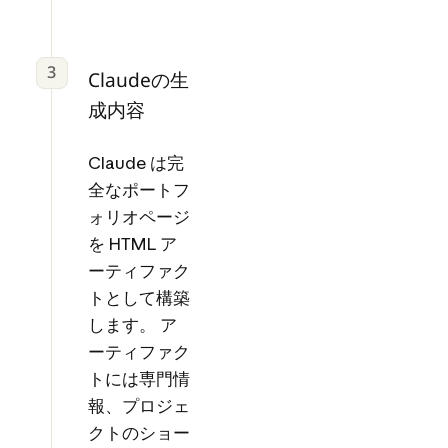
3
Claudeの生
成内容
Claude は完
全なポートフ
ォリオページ
を HTML ア
ーティファク
トとして構築
します。 ア
ーティファク
トには専門情
報、プロジェ
クトのショー