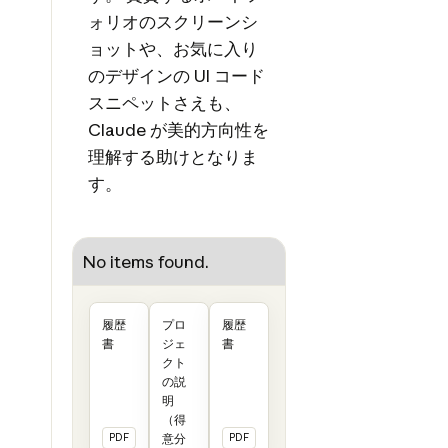
ォリオのスクリーンシ
ョットや、お気に入り
のデザインの UI コード
スニペットさえも、
Claude が美的方向性を
理解する助けとなりま
す。
No items found.
履歴
プロ
履歴
書
ジェ
書
クト
の説
明
（得
PDF
意分
PDF