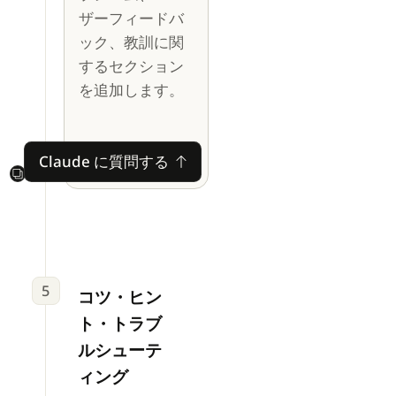
ザーフィードバ
ック、教訓に関
するセクション
を追加します。
Claude に質問する
Claude に質問する
Next
5
コツ・ヒン
ト・トラブ
ルシューテ
ィング