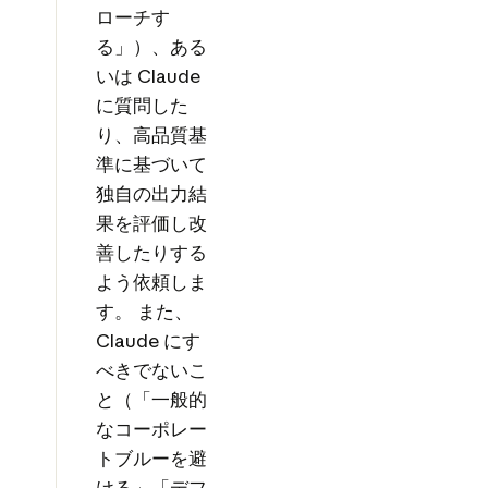
ローチす
る」）、ある
いは Claude
に質問した
り、高品質基
準に基づいて
独自の出力結
果を評価し改
善したりする
よう依頼しま
す。 また、
Claude にす
べきでないこ
と（「一般的
なコーポレー
トブルーを避
ける」「デフ