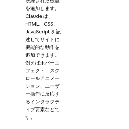
洗練された機能
を追加します。
Claude は、
HTML、CSS、
JavaScript を記
述してサイトに
機能的な動作を
追加できます。
例えばホバーエ
フェクト、スク
ロールアニメー
ション、ユーザ
ー操作に反応す
るインタラクテ
ィブ要素などで
す。