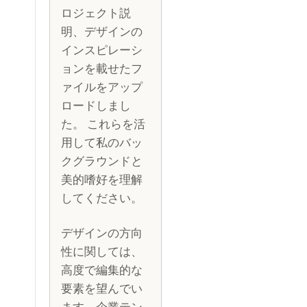
ロジェクト説
明、デザインの
インスピレーシ
ョンを載せたフ
ァイルをアップ
ロードしまし
た。 これらを活
用して私のバッ
クグラウンドと
美的嗜好を理解
してください。
デザインの方向
性に関しては、
高度で編集的な
要素を望んでい
ます。企業テン