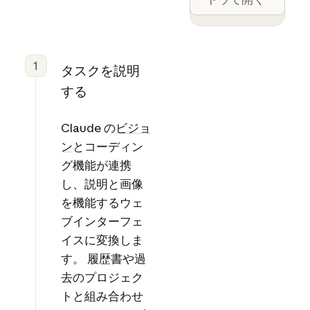
1
タスクを説明
する
Claude の
ビジョ
ン
とコーディン
グ機能が連携
し、説明と画像
を機能するウェ
ブインターフェ
イスに変換しま
す。 履歴書や過
去のプロジェク
トと組み合わせ