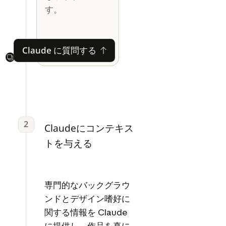
す。
Claude に質問する
Claude に質問する
Next
2
Claudeにコンテキス
トを与える
専門的なバックグラウ
ンドとデザイン嗜好に
関する情報を Claude
に提供し、作品を真に