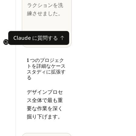
ラクションを洗
練させました。
Claude に質問する
Claude に質問する
Next
1 つのプロジェク
トを詳細なケース
スタディに拡張す
る
デザインプロセ
ス全体で最も重
要な作業を深く
掘り下げます。