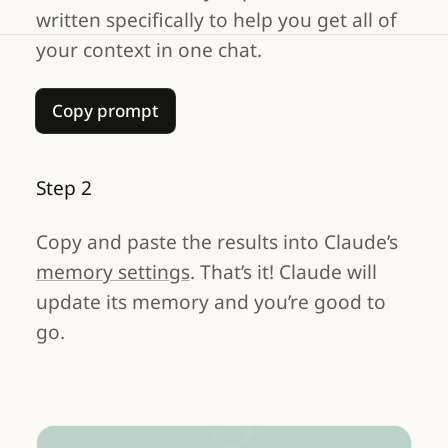
written specifically to help you get all of
your context in one chat.
Copy prompt
Copy prompt
Step 2
Copy and paste the results into Claude’s
memory settings
. That’s it! Claude will
update its memory and you’re good to
go.