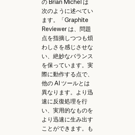
の Brian Michel は
次のように述べてい
ます。「Graphite
Reviewer は、問題
点を指摘しつつも煩
わしさを感じさせな
い、絶妙なバランス
を保っています。実
際に動作する点で、
他の AI ツールとは
異なります。より迅
速に反復処理を行
い、実用的なものを
より迅速に生み出す
ことができます。も