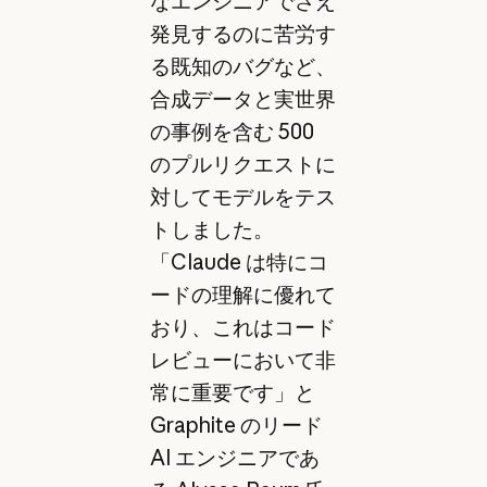
なエンジニアでさえ
発見するのに苦労す
る既知のバグなど、
合成データと実世界
の事例を含む 500
のプルリクエストに
対してモデルをテス
トしました。
「Claude は特にコ
ードの理解に優れて
おり、これはコード
レビューにおいて非
常に重要です」と
Graphite のリード
AI エンジニアであ