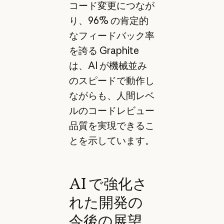
コード変更につなが
り、96% の肯定的
なフィードバック率
を誇る Graphite
は、AI が機械並み
のスピードで動作し
ながらも、人間レベ
ルのコードレビュー
品質を実現できるこ
とを示しています。
AI で強化さ
れた開発の
今後の展望