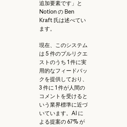
追加要素です」と
Notion の Ben
Kraft 氏は述べてい
ます。
現在、このシステム
は 5 件のプルリクエ
ストのうち 1 件に実
用的なフィードバッ
クを提供しており、
3 件に 1 件が人間の
コメントを受けると
いう業界標準に近づ
いています。AI に
よる提案の 67% が