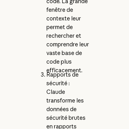
code. La grande
fenêtre de
contexte leur
permet de
rechercher et
comprendre leur
vaste base de
code plus
efficacement.
Rapports de
sécurité :
Claude
transforme les
données de
sécurité brutes
en rapports