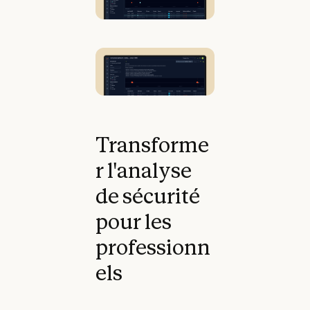
Transforme
r l'analyse
de sécurité
pour les
professionn
els