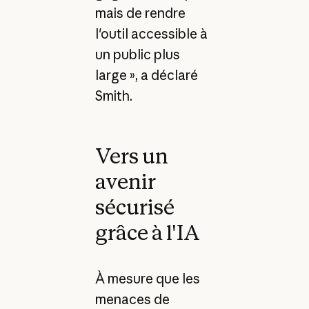
mais de rendre
l'outil accessible à
un public plus
large », a déclaré
Smith.
Vers un
avenir
sécurisé
grâce à l'IA
À mesure que les
menaces de