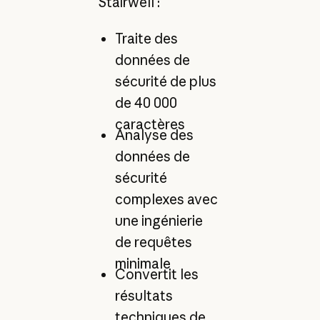
Stairwell :
Traite des
données de
sécurité de plus
de 40 000
caractères
Analyse des
données de
sécurité
complexes avec
une ingénierie
de requêtes
minimale
Convertit les
résultats
techniques de