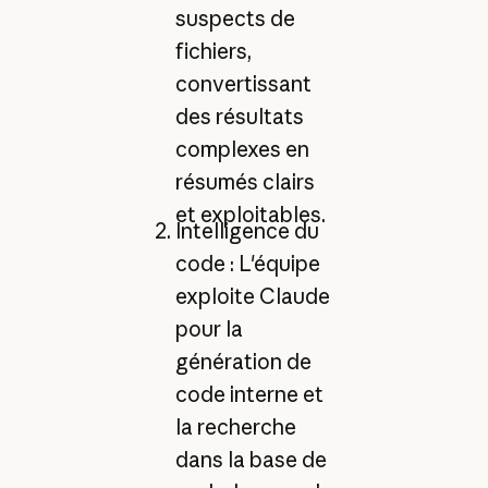
suspects de
fichiers,
convertissant
des résultats
complexes en
résumés clairs
et exploitables.
Intelligence du
code : L'équipe
exploite Claude
pour la
génération de
code interne et
la recherche
dans la base de