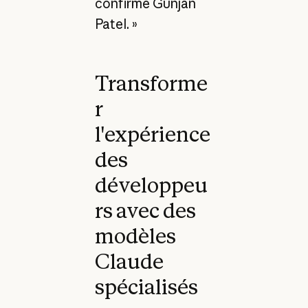
confirme Gunjan
Patel. »
Transforme
r
l'expérience
des
développeu
rs avec des
modèles
Claude
spécialisés