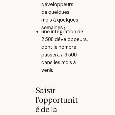
développeurs
de quelques
mois à quelques
semaines ;
une intégration de
2 500 développeurs,
dont le nombre
passera à 3 500
dans les mois à
venir.
Saisir
l'opportunit
é de la