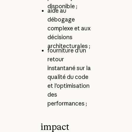
disponible ;
aide au
débogage
complexe et aux
décisions
architecturales ;
fourniture d'un
retour
instantané sur la
qualité du code
et l'optimisation
des
performances ;
impact