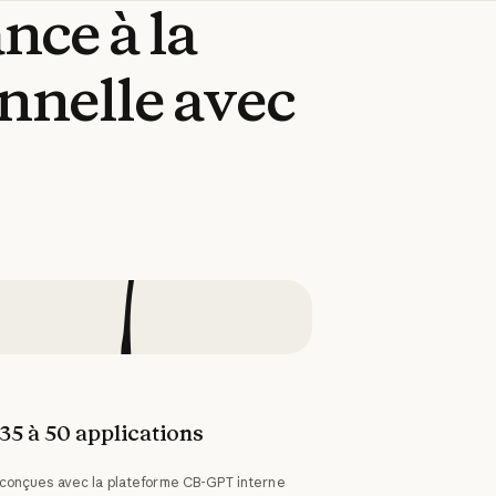
tance
à
la
nnelle
avec
35 à 50 applications
conçues avec la plateforme CB-GPT interne