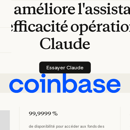
se
améliore
l'assis
l'efficacité
opératio
Claude
Essayer Claude
Essayer Claude
99,9999 %
de disponibilité pour accéder aux fonds des