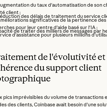
augmentation du taux d'automatisation de son 
té client ;
éduction des délais de traitement du service clie
méliorations significatives de la pertinence des
rches pour leur centre d'aide basé sur l'IA ;
pacité de traiter des milliers de messages par he
rvice d'assistance pour plusieurs millions d'utilis
raitement de l'évolutivité et
ohérence du support client
ptographique
x pics imprévisibles du volume de transactions 
s des clients, Coinbase avait besoin d'une solu