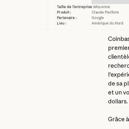
Taille de l'entreprise :
Moyenne
Produit :
Claude Platform
Partenaire :
Google
Lieu :
Amérique du Nord
Coinbas
premier
clientèl
recherc
l'expéri
de sa p
et un v
dollars.
Grâce à