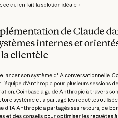
, ce qui en fait la solution idéale. »
plémentation de Claude da
systèmes internes et orienté
 la clientèle
e lancer son système d'IA conversationnelle, C
nt l'équipe d'Anthropic pour plusieurs sessions d
ration. Coinbase a guidé Anthropic à travers so
cture système et a partagé les requêtes utilisé
ne d'IA Anthropic a partagés ses retours, de bo
es et des conseils pour optimiser les requêtes à