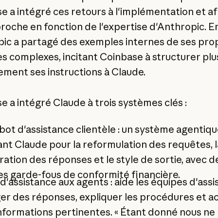
e a intégré ces retours à l'implémentation et af
roche en fonction de l'expertise d'Anthropic. En
ic a partagé des exemples internes de ses pro
s complexes, incitant Coinbase à structurer plu
ement ses instructions à Claude.
e a intégré Claude à trois systèmes clés :
ot d'assistance clientèle : un système agentiqu
sant Claude pour la reformulation des requêtes, l
ation des réponses et le style de sortie, avec d
es garde-fous de conformité financière.
 d'assistance aux agents : aide les équipes d'assi
er des réponses, expliquer les procédures et a
nformations pertinentes. « Étant donné nous ne