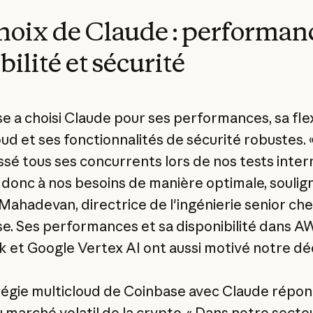
hoix de Claude : performan
ibilité et sécurité
e a choisi Claude pour ses performances, sa flex
oud et ses fonctionnalités de sécurité robustes. 
ssé tous ses concurrents lors de nos tests inter
donc à nos besoins de manière optimale, soulig
Mahadevan, directrice de l'ingénierie senior che
e. Ses performances et sa disponibilité dans A
 et Google Vertex AI ont aussi motivé notre déci
tégie multicloud de Coinbase avec Claude répon
 marché volatil de la crypto. « Dans notre secteur