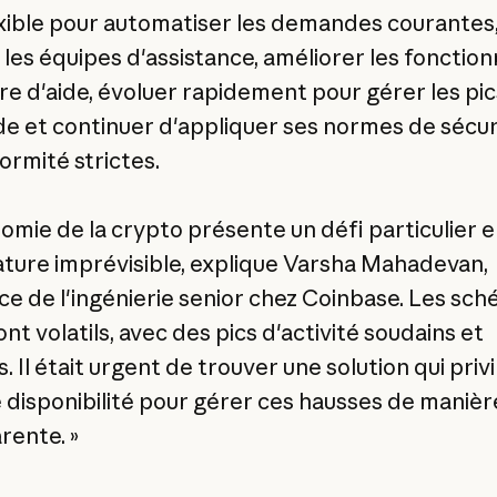
exible pour automatiser les demandes courantes
 les équipes d'assistance, améliorer les fonction
re d'aide, évoluer rapidement pour gérer les pic
 et continuer d'appliquer ses normes de sécur
ormité strictes.
nomie de la crypto présente un défi particulier e
ature imprévisible, explique Varsha Mahadevan,
ice de l'ingénierie senior chez Coinbase. Les sc
ont volatils, avec des pics d'activité soudains et
. Il était urgent de trouver une solution qui privi
e disponibilité pour gérer ces hausses de manièr
rente. »