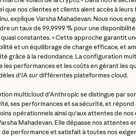
l que nos clientes et clients aient accès à leurs
inu, explique Varsha Mahadevan. Nous nous en
ndre un taux de 99,9999 % pour une disponibilité
té quasi constantes. » Cette approche garantit u
ilité et un équilibrage de charge efficace, et am
rité grâce à la redondance. La configuration mul
e les performances et les coûts en gérant les q
èles d'IA sur différentes plateformes cloud.
lution multicloud d'Anthropic se distingue par so
ité, ses performances et sa sécurité, et répond a
oins opérationnels ainsi qu'aux attentes de nos c
Varsha Mahadevan. Elle dépasse nos attentes e
 de performance et satisfait à toutes nos exige