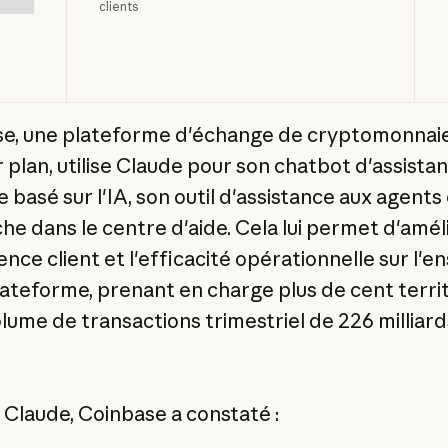
clients
e, une plateforme d'échange de cryptomonnai
 plan, utilise Claude pour son chatbot d'assistan
e basé sur l'IA, son outil d'assistance aux agents 
he dans le centre d'aide. Cela lui permet d'amél
ence client et l'efficacité opérationnelle sur l'
lateforme, prenant en charge plus de cent terri
olume de transactions trimestriel de 226 milliar
 Claude, Coinbase a constaté :