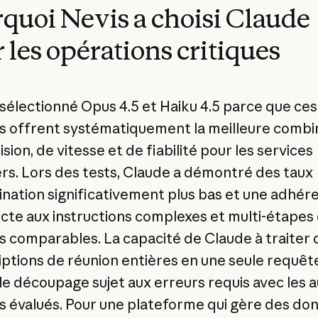
quoi Nevis a choisi Claude
 les opérations critiques
 sélectionné Opus 4.5 et Haiku 4.5 parce que ces
 offrent systématiquement la meilleure combi
sion, de vitesse et de fiabilité pour les services
ers. Lors des tests, Claude a démontré des taux
cination significativement plus bas et une adhér
ricte aux instructions complexes et multi-étapes 
 comparables. La capacité de Claude à traiter 
iptions de réunion entières en une seule requêt
 le découpage sujet aux erreurs requis avec les 
 évalués. Pour une plateforme qui gère des do