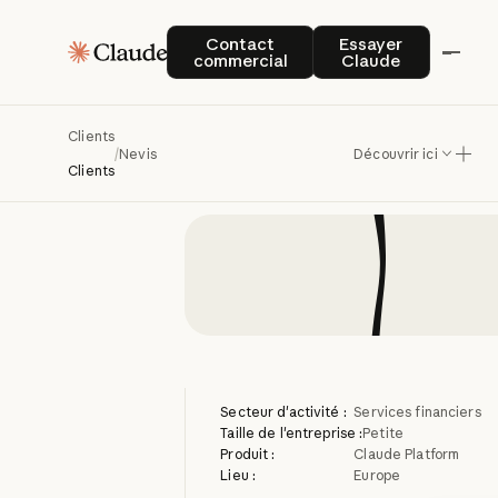
Nevis
a
Contact commercial
Essayer Claude
Contact
Essayer
commercial
Claude
co
Clients
/
Nevis
Découvrir ici
Clients
Secteur d'activité :
Services financiers
Taille de l'entreprise :
Petite
Produit :
Claude Platform
Lieu :
Europe