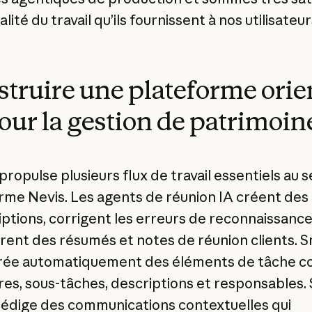
alité du travail qu’ils fournissent à nos utilisateurs
truire une plateforme orie
our la gestion de patrimoin
ropulse plusieurs flux de travail essentiels au se
rme Nevis. Les agents de réunion IA créent des
iptions, corrigent les erreurs de reconnaissanc
rent des résumés et notes de réunion clients. 
rée automatiquement des éléments de tâche c
tres, sous-tâches, descriptions et responsables.
rédige des communications contextuelles qui