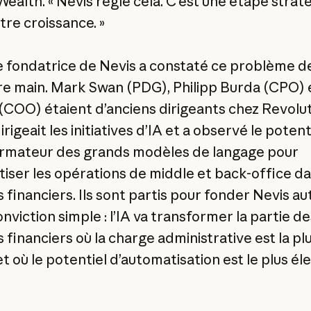
ealth. « Nevis règle cela. C’est une étape strat
tre croissance. »
e fondatrice de Nevis a constaté ce problème d
e main. Mark Swan (PDG), Philipp Burda (CPO) e
(COO) étaient d’anciens dirigeants chez Revolut
rigeait les initiatives d’IA et a observé le potent
rmateur des grands modèles de langage pour
iser les opérations de middle et back-office da
 financiers. Ils sont partis pour fonder Nevis au
nviction simple : l’IA va transformer la partie de
 financiers où la charge administrative est la pl
t où le potentiel d’automatisation est le plus éle