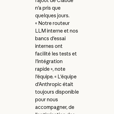
l'ajout de Claude
n'a pris que
quelques jours.
« Notre routeur
LLM interne et nos
bancs d'essai
internes ont
facilité les tests et
l'intégration
rapide », note
l'équipe. « L'équipe
d'Anthropic était
toujours disponible
pour nous
accompagner, de