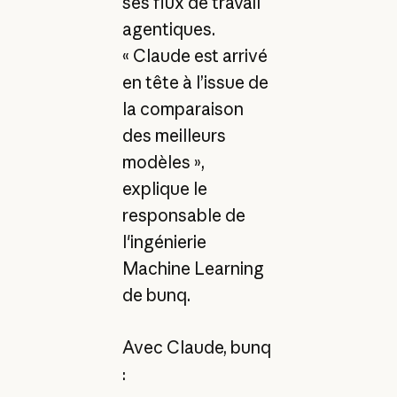
ses flux de travail
agentiques.
« Claude est arrivé
en tête à l’issue de
la comparaison
des meilleurs
modèles »,
explique le
responsable de
l'ingénierie
Machine Learning
de bunq.
Avec Claude, bunq
: