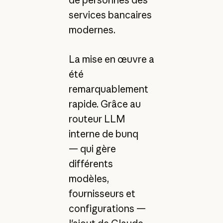
de personnes des
services bancaires
modernes.
La mise en œuvre a
été
remarquablement
rapide. Grâce au
routeur LLM
interne de bunq
— qui gère
différents
modèles,
fournisseurs et
configurations —