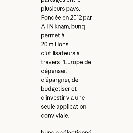
plusieurs pays.
Fondée en 2012 par
Ali Niknam, bunq
permet à
20 millions
d'utilisateurs à
travers l'Europe de
dépenser,
d’épargner, de
budgétiser et
d’investir via une
seule application
conviviale.
bunq a sélectionné