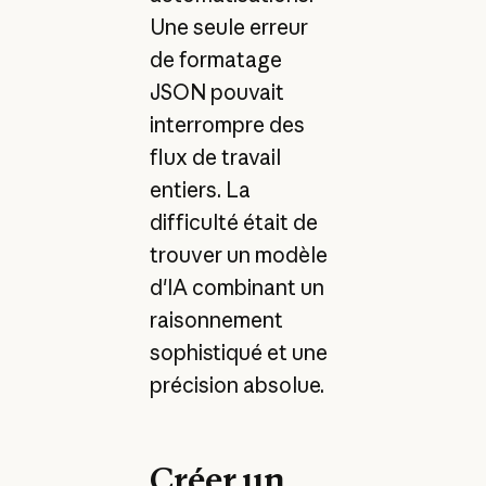
Une seule erreur
de formatage
JSON pouvait
interrompre des
flux de travail
entiers. La
difficulté était de
trouver un modèle
d'IA combinant un
raisonnement
sophistiqué et une
précision absolue.
Créer un