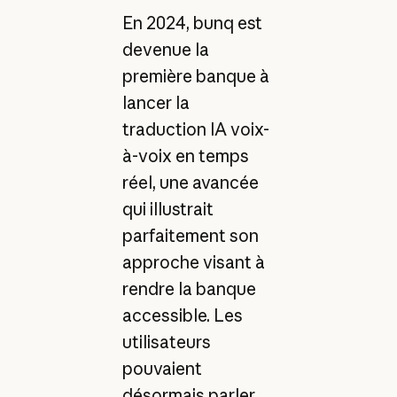
En 2024, bunq est
devenue la
première banque à
lancer la
traduction IA voix-
à-voix en temps
réel, une avancée
qui illustrait
parfaitement son
approche visant à
rendre la banque
accessible. Les
utilisateurs
pouvaient
désormais parler