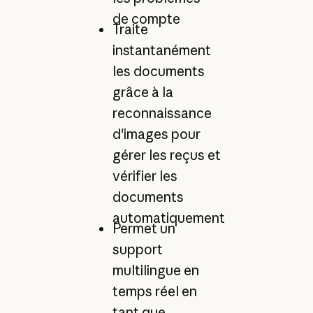
de compte
Traite
instantanément
les documents
grâce à la
reconnaissance
d'images pour
gérer les reçus et
vérifier les
documents
automatiquement
Permet un
support
multilingue en
temps réel en
tant que