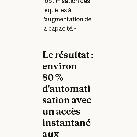
l'optimisation des
requêtes à
l'augmentation de
la capacité.»
Le résultat :
environ
80 %
d'automati
sation avec
un accès
instantané
aux