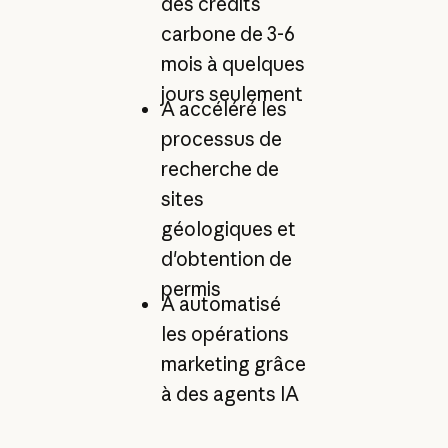
des crédits
carbone de 3-6
mois à quelques
jours seulement
A accéléré les
processus de
recherche de
sites
géologiques et
d'obtention de
permis
A automatisé
les opérations
marketing grâce
à des agents IA