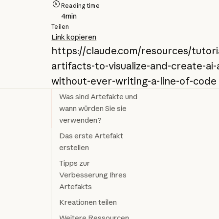
Reading time
4
min
Teilen
Link kopieren
https://claude.com/resources/tutori
artifacts-to-visualize-and-create-ai
without-ever-writing-a-line-of-code
Was sind Artefakte und
wann würden Sie sie
verwenden?
Das erste Artefakt
erstellen
Tipps zur
Verbesserung Ihres
Artefakts
Kreationen teilen
Weitere Ressourcen