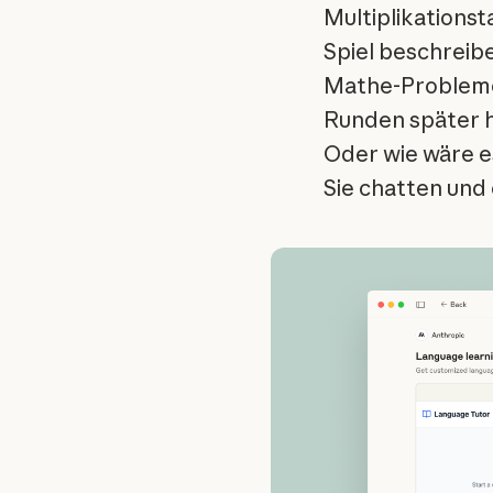
Multiplikationst
Spiel beschreib
Mathe-Probleme
Runden später h
Oder wie wäre e
Sie chatten und