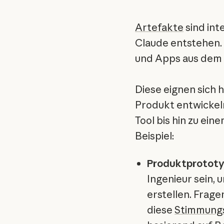
Artefakte
sind int
Claude entstehen.
und Apps aus de
Diese eignen sich h
Produkt entwickel
Tool bis hin zu ein
Beispiel:
Produktprotot
Ingenieur sein,
erstellen. Frage
diese
Stimmung