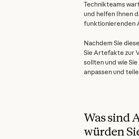
Technikteams wart
und helfen Ihnen d
funktionierenden 
Nachdem Sie diese
Sie Artefakte zur
sollten und wie Sie
anpassen und teil
Was sind 
würden Si