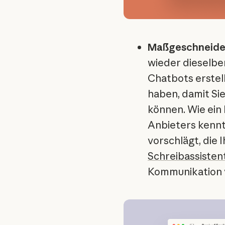
Maßgeschneider
wieder dieselbe
Chatbots erstel
haben, damit Si
können. Wie ein 
Anbieters kennt,
vorschlägt, die 
Schreibassisten
Kommunikation 