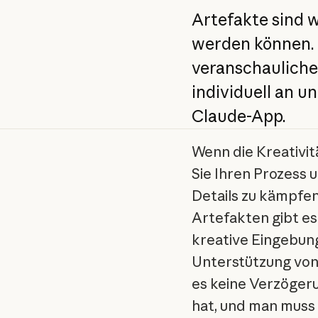
Artefakte sind w
werden können. E
veranschauliche
individuell an un
Claude-App.
Wenn die Kreativitä
Sie Ihren Prozess
Details zu kämpfen
Artefakten gibt e
kreative Eingebung
Unterstützung von
es keine Verzöger
hat, und man muss 