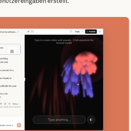
enutzereingaben erstellt.