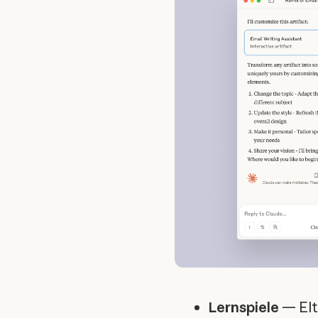
Lernspiele
— Elt