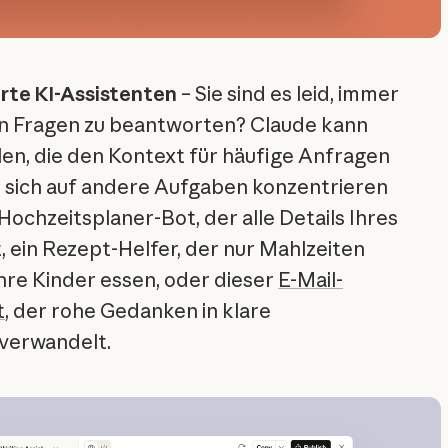
te KI-Assistenten
– Sie sind es leid, immer
n Fragen zu beantworten? Claude kann
len, die den Kontext für häufige Anfragen
e sich auf andere Aufgaben konzentrieren
Hochzeitsplaner-Bot, der alle Details Ihres
 ein Rezept-Helfer, der nur Mahlzeiten
Ihre Kinder essen, oder dieser
E-Mail-
t
, der rohe Gedanken in klare
verwandelt.