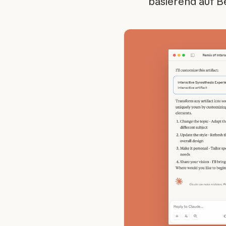
basierend auf B