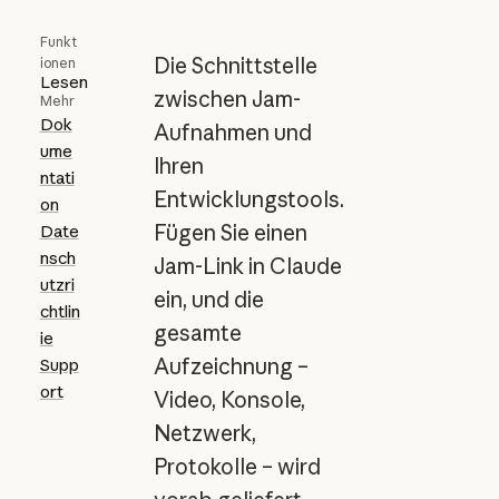
Funkt
Die Schnittstelle
ionen
Lesen
zwischen Jam-
Mehr
Dok
Aufnahmen und
ume
Ihren
ntati
Entwicklungstools.
on
Fügen Sie einen
Date
nsch
Jam-Link in Claude
utzri
ein, und die
chtlin
gesamte
ie
Aufzeichnung –
Supp
ort
Video, Konsole,
Netzwerk,
Protokolle – wird