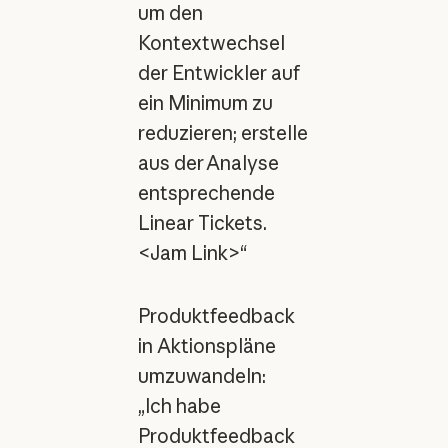
um den
Kontextwechsel
der Entwickler auf
ein Minimum zu
reduzieren; erstelle
aus der Analyse
entsprechende
Linear Tickets.
<Jam Link>“
Produktfeedback
in Aktionspläne
umzuwandeln:
„Ich habe
Produktfeedback