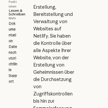
Funkt
Erstellung,
ionen
Lesen &
Bereitstellung und
Schreiben
Mehr
Verwaltung von
Dok
Websites auf
ume
ntati
Netlify. Sie haben
on
die Kontrolle über
Date
alle Aspekte Ihrer
nsch
Website, von der
utzri
chtlin
Erstellung von
ie
Geheimnissen über
Supp
die Durchsetzung
ort
von
Zugriffskontrollen
bis hin zur