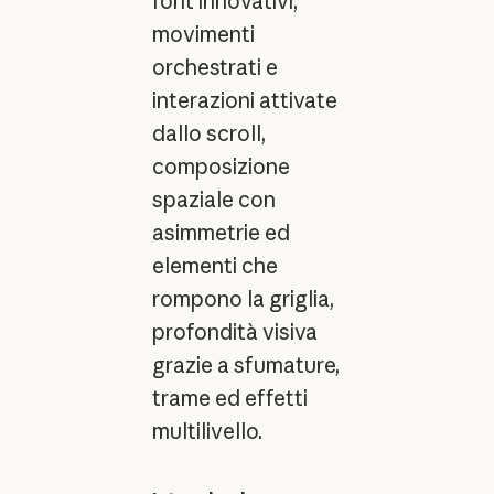
font innovativi,
movimenti
orchestrati e
interazioni attivate
dallo scroll,
composizione
spaziale con
asimmetrie ed
elementi che
rompono la griglia,
profondità visiva
grazie a sfumature,
trame ed effetti
multilivello.