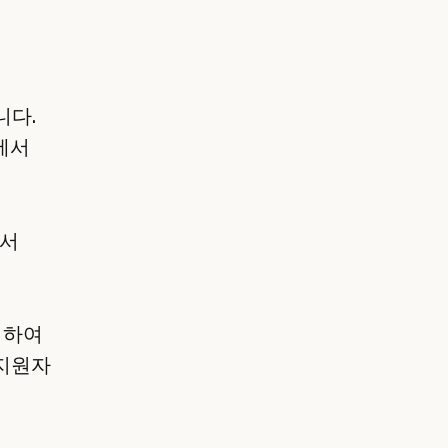
니다.
%에서
면서
도입하여
 지원자