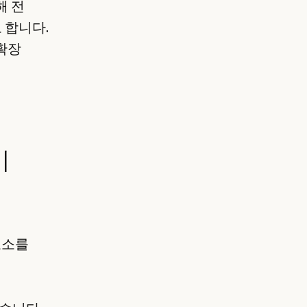
해 전
 합니다.
확장
기
요소를