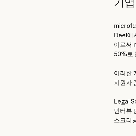
기업
micr
Deel
이로써 m
50%로
이러한 
지원자 
Legal
인터뷰 팀
스크리닝