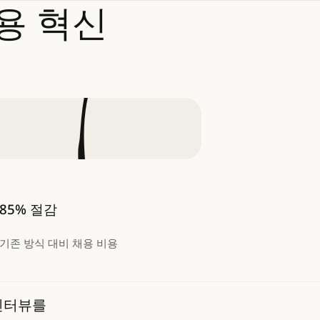
용
혁신
85% 절감
기존 방식 대비 채용 비용
 인터뷰를