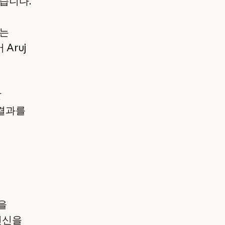
었습니다.
하는
Aruj
잘
 결과를
성을
헌신을