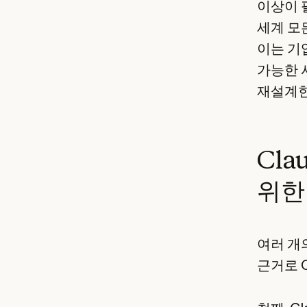
이상이 
세계 모
이는 기
가능한 
재설계한
Cla
위한
여러 개의
근거로 