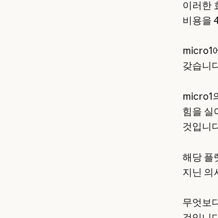
이러한 
비용을 
micr
갖습니다
micro
힘을 실
것입니다
해당 플
지닌 의
무엇보다
것입니다