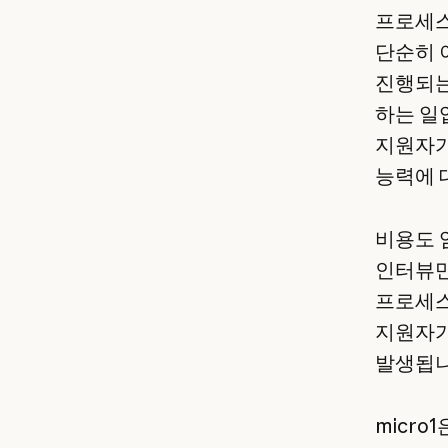
프로세스
단순히 
진행되는
하는 일
지원자가
능력에 
비용도 엄
인터뷰만
프로세스
지원자가
발생됩니
micr