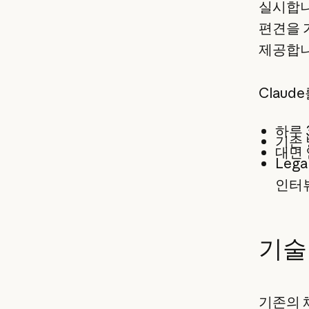
실시합니
편견을 
제공합니
Claud
하루 
기존 
대면 
Leg
인터뷰
기술
기존의 