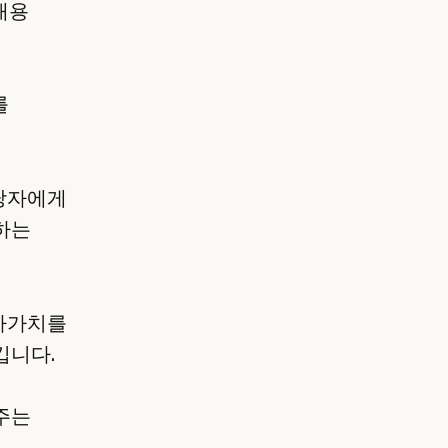
채용
를
 담당자에게
하는
가가치를
킵니다.
주는