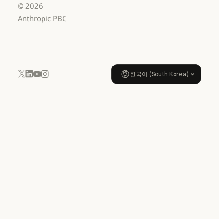
Anthropic
©
2026
데이터 처리 계약: US K-12
사용 정책
Anthropic PBC
사용 정책
한국어 (South Korea)
YouTube
Instagram
x.com
LinkedIn