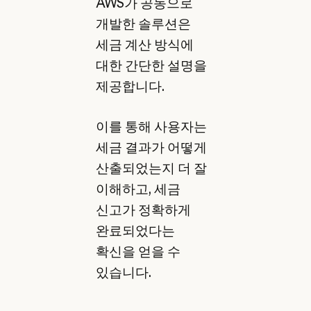
AWS가 공동으로
개발한 솔루션은
세금 계산 방식에
대한 간단한 설명을
제공합니다.
이를 통해 사용자는
세금 결과가 어떻게
산출되었는지 더 잘
이해하고, 세금
신고가 정확하게
완료되었다는
확신을 얻을 수
있습니다.