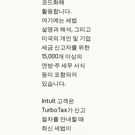
코드화해
활용합니다.
여기에는 세법
설명과 해석, 그리고
미국의 개인 및 기업
세금 신고자를 위한
15,000개 이상의
연방·주 세무 서식
등이 포함되어
있습니다.
Intuit 고객은
TurboTax가 신고
절차를 안내할 때
최신 세법이