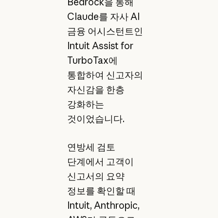
Bedrock을 통해
Claude를 자사 AI
금융 어시스턴트인
Intuit Assist for
TurboTax에
통합하여 신고자의
자신감을 한층
강화하는
것이었습니다.
연방세 검토
단계에서 고객이
신고서의 요약
정보를 확인할 때
Intuit, Anthropic,