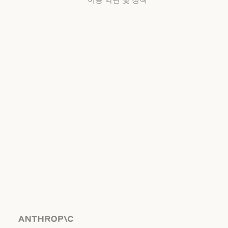
개인정보 보호
선택
개인정보처리방침
개인정보처리방침
책임 있는 보안
취약점 공개 정책
책임 있는 보안 취약점 공개 정책
서비스 이용약관:
비즈니스용
서비스 이용약관: 비즈니스용
서비스 이용약관:
소비자용
서비스 이용약관: 소비자용
서비스 이용약관:
US K-12
서비스 이용약관: US K-12
데이터 처리 계약:
US K-12