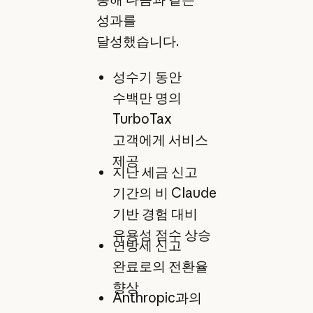
성과를
달성했습니다.
성수기 동안
수백만 명의
TurboTax
고객에게 서비스
제공
지난 세금 신고
기간의 비 Claude
기반 경험 대비
유용성 점수 상승
연방세 신고
완료로의 전환율
향상
Anthropic과의