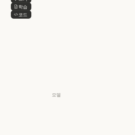
버튼 텍스트
@Claude
Claude 디자인
학습
버튼 텍스트
Claude 디자인
코드
버튼 텍스트
Claude Science
Claude Science
Claude
Security
Claude Security
앱 다운로드
앱 다운로드
요금제
요금제
로그인
로그인
모델
Mythos
Mythos
Fable
Fable
Opus