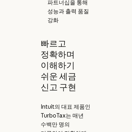
파트너십을 통해
성능과 출력 품질
강화
빠르고
정확하며
이해하기
쉬운 세금
신고 구현
Intuit의 대표 제품인
TurboTax는 매년
수백만 명의