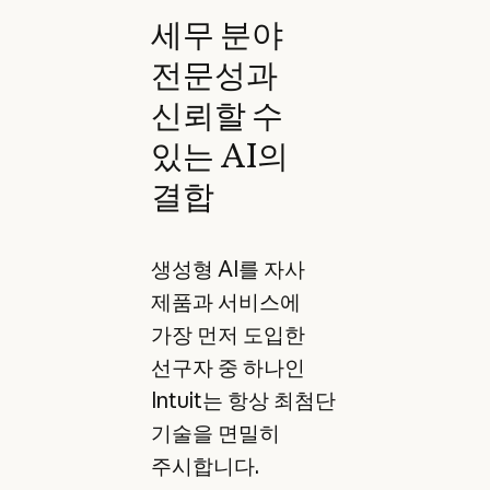
세무 분야
전문성과
신뢰할 수
있는 AI의
결합
생성형 AI를 자사
제품과 서비스에
가장 먼저 도입한
선구자 중 하나인
Intuit는 항상 최첨단
기술을 면밀히
주시합니다.