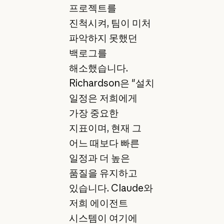
프로젝트를
진척시켜, 팀이 미처
파악하지 못했던
백로그를
해소했습니다.
Richardson은 "설치
일정은 저희에게
가장 중요한
지표이며, 현재 그
어느 때보다 빠른
일정과 더 높은
품질을 유지하고
있습니다. Claude와
저희 에이전트
시스템이 여기에