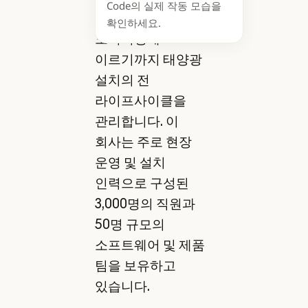
Code의 실제 작동 모습을
설계, 설치, 사후
확인하세요.
모니터링에
이르기까지 태양광
설치의 전
라이프사이클을
관리합니다. 이
회사는 주로 현장
운영 및 설치
인력으로 구성된
3,000명의 직원과
50명 규모의
소프트웨어 및 제품
팀을 보유하고
있습니다.