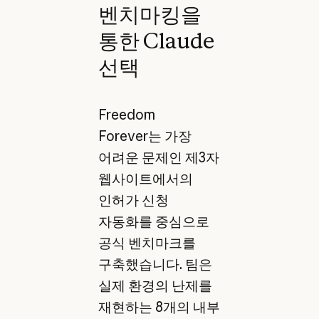
벤치마킹을
통한 Claude
선택
Freedom
Forever는 가장
어려운 문제인 제3자
웹사이트에서의
인허가 신청
자동화를 중심으로
공식 벤치마크를
구축했습니다. 팀은
실제 환경의 난제를
재현하는 8개의 내부