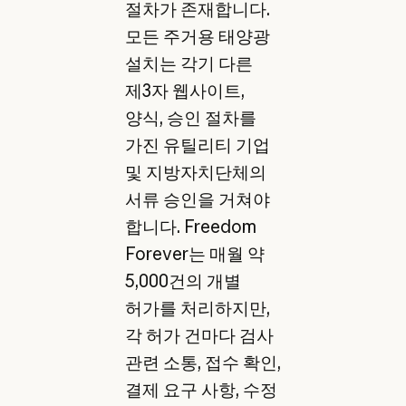
절차가 존재합니다.
모든 주거용 태양광
설치는 각기 다른
제3자 웹사이트,
양식, 승인 절차를
가진 유틸리티 기업
및 지방자치단체의
서류 승인을 거쳐야
합니다. Freedom
Forever는 매월 약
5,000건의 개별
허가를 처리하지만,
각 허가 건마다 검사
관련 소통, 접수 확인,
결제 요구 사항, 수정