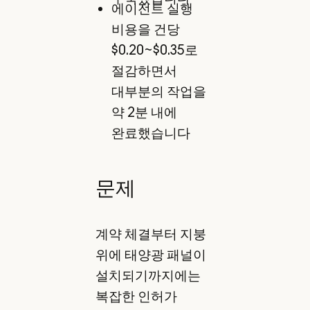
에이전트 실행
비용을 건당
$0.20~$0.35로
절감하면서
대부분의 작업을
약 2분 내에
완료했습니다
문제
계약 체결부터 지붕
위에 태양광 패널이
설치되기까지에는
복잡한 인허가