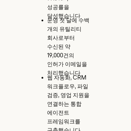
성공률을
달성했습니다
운영 첫 달에 수백
개의 유틸리티
회사로부터
수신된 약
19,000건의
인허가 이메일을
처리했습니다
웹 자동화, CRM
워크플로우, 파일
검증, 영업 지원을
연결하는 통합
에이전트
프레임워크를
구축했습니다