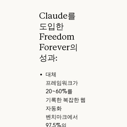
Claude를
도입한
Freedom
Forever의
성과:
대체
프레임워크가
20~60%를
기록한 복잡한 웹
자동화
벤치마크에서
97.5%의