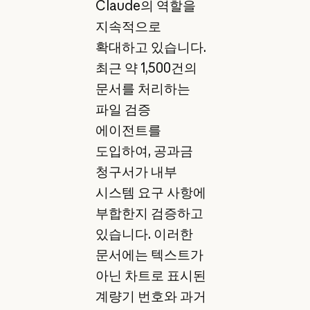
Claude의 역할을
지속적으로
확대하고 있습니다.
최근 약 1,500건의
문서를 처리하는
파일 검증
에이전트를
도입하여, 공과금
청구서가 내부
시스템 요구 사항에
부합한지 검증하고
있습니다. 이러한
문서에는 텍스트가
아닌 차트로 표시된
계량기 번호와 과거