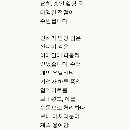
요청, 승인 알림 등
다양한 접점이
수반됩니다.
인허가 담당 팀은
산더미 같은
이메일에 파묻혀
있었습니다. 수백
개의 유틸리티
기업가 하루 종일
업데이트를
보내왔고, 이를
수동으로 처리하다
보니 미처리분이
계속 쌓여만