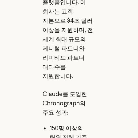
플랫폼입니다. 이
회사는 고객
자본으로 $4조 달러
이상을 지원하며, 전
세계 최대 규모의
제너럴 파트너와
리미티드 파트너
대다수를
지원합니다.
Claude를 도입한
Chronograph의
주요 성과:
150명 이상의
팀원 전체 기준