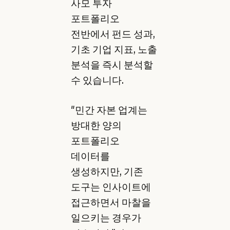
사모 투자
포트폴리오
전반에서 펀드 성과,
기초 기업 지표, 노출
분석을 즉시 분석할
수 있습니다.
"민간 자본 업계는
방대한 양의
포트폴리오
데이터를
생성하지만, 기존
도구는 인사이트에
접근하면서 마찰을
일으키는 경우가