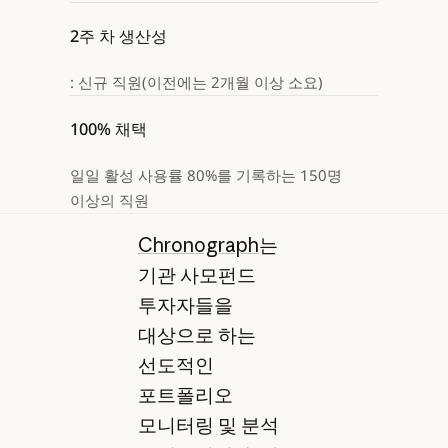
2주 차 생산성
: 신규 직원(이전에는 2개월 이상 소요)
100% 채택
일일 활성 사용률 80%를 기록하는 150명
이상의 직원
Chronograph
는
기관 사모펀드
투자자들을
대상으로 하는
선도적인
포트폴리오
모니터링 및 분석