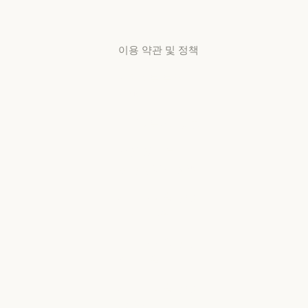
센터
고객지원 센터
이용 약관 및 정책
개인정보 보호
선택
개인정보처리방침
개인정보처리방침
책임 있는 보안
취약점 공개 정책
책임 있는 보안 취약점 공개 정책
서비스 이용약관:
비즈니스용
서비스 이용약관: 비즈니스용
서비스 이용약관:
소비자용
서비스 이용약관: 소비자용
서비스 이용약관:
US K-12