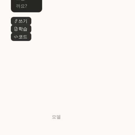
Claude Cowork
Skills
Claude Cowork
@Claude
쓰기
버튼 텍스트
@Claude
Claude 디자인
학습
버튼 텍스트
Claude 디자인
코드
버튼 텍스트
Claude Science
Claude Science
Claude
Security
Claude Security
앱 다운로드
앱 다운로드
요금제
요금제
로그인
로그인
모델
Mythos