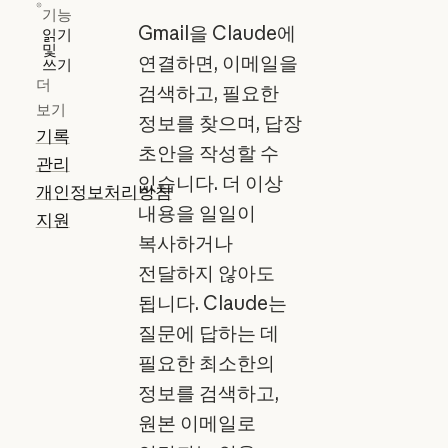
기능
Gmail을 Claude에
읽기
및
연결하면, 이메일을
쓰기
더
검색하고, 필요한
보기
정보를 찾으며, 답장
기록
초안을 작성할 수
관리
있습니다. 더 이상
개인정보처리방침
내용을 일일이
지원
복사하거나
전달하지 않아도
됩니다. Claude는
질문에 답하는 데
필요한 최소한의
정보를 검색하고,
원본 이메일로