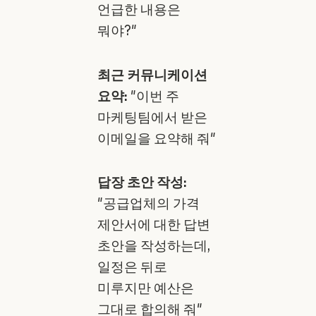
언급한 내용은
뭐야?"
최근 커뮤니케이션
요약:
"이번 주
마케팅팀에서 받은
이메일을 요약해 줘"
답장 초안 작성:
"공급업체의 가격
제안서에 대한 답변
초안을 작성하는데,
일정은 뒤로
미루지만 예산은
그대로 합의해 줘"