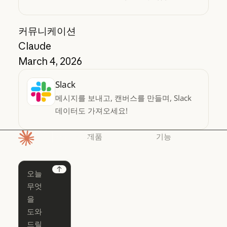
액세스하세요
커뮤니케이션
Claude
March 4, 2026
Slack
메시지를 보내고, 캔버스를 만들며, Slack
데이터도 가져오세요!
제품
기능
홈페이지
Claude
Claude for
Chrome
Claude
Next
Claude Code
Claude for Ch
Claude for
Claude Code
Claude Code
Microsoft 365
for Enterprise
Claude for Mic
Skills
Claude Code for Enterprise