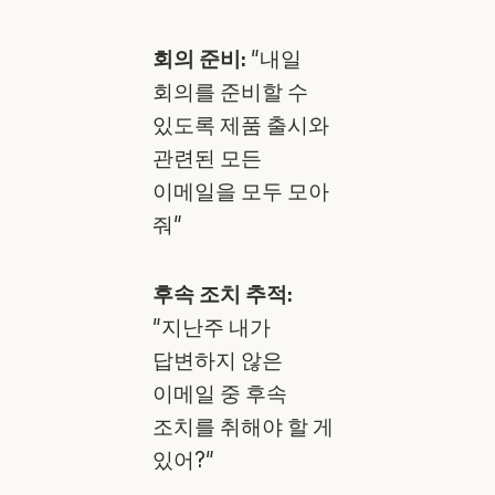
회의 준비:
"내일
회의를 준비할 수
있도록 제품 출시와
관련된 모든
이메일을 모두 모아
줘"
후속 조치 추적:
"지난주 내가
답변하지 않은
이메일 중 후속
조치를 취해야 할 게
있어?"