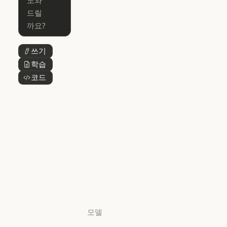
Claude for Mic
Skills
Claude Code for Enterprise
Claude Cowork
Skills
Claude Cowork
@Claude
쓰기
버튼 텍스트
@Claude
Claude 디자인
학습
버튼 텍스트
Claude 디자인
코드
버튼 텍스트
Claude Science
Claude Science
Claude
Security
Claude Security
앱 다운로드
앱 다운로드
요금제
요금제
로그인
로그인
모델