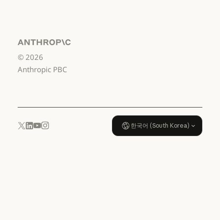
서비스 이용약관:
US K-12
서비스 이용약관: US K-12
데이터 처리 계약:
US K-12
Anthropic
©
2026
데이터 처리 계약: US K-12
사용 정책
Anthropic PBC
사용 정책
한국어 (South Korea)
YouTube
Instagram
x.com
LinkedIn