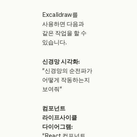
Excalidraw를
사용하면 다음과
같은 작업을 할 수
있습니다.
신경망 시각화:
"신경망의 순전파가
어떻게 작동하는지
보여줘"
컴포넌트
라이프사이클
다이어그램:
"React 컴포넌트