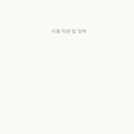
서비스 상태
고객지원
센터
고객지원 센터
이용 약관 및 정책
개인정보 보호
선택
개인정보처리방침
개인정보처리방침
책임 있는 보안
취약점 공개 정책
책임 있는 보안 취약점 공개 정책
서비스 이용약관:
비즈니스용
서비스 이용약관: 비즈니스용
서비스 이용약관:
소비자용
서비스 이용약관: 소비자용