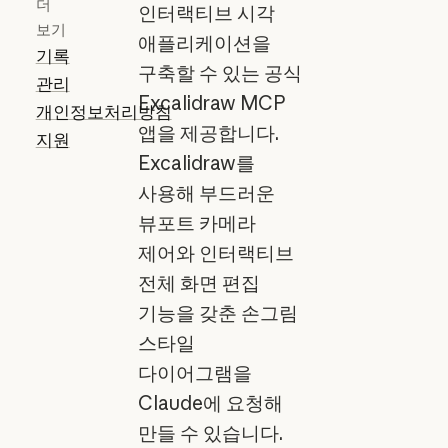
더
인터랙티브 시각
보기
애플리케이션을
기록
구축할 수 있는 공식
관리
Excalidraw MCP
개인정보처리방침
앱을 제공합니다.
지원
Excalidraw를
사용해 부드러운
뷰포트 카메라
제어와 인터랙티브
전체 화면 편집
기능을 갖춘 손그림
스타일
다이어그램을
Claude에 요청해
만들 수 있습니다.