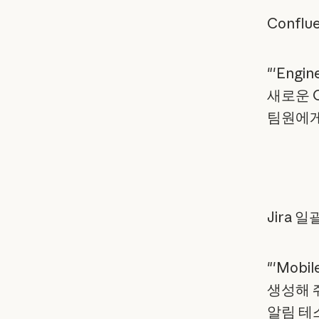
Confl
"'Engin
새로운 C
팀원에게
Jira 일
"'Mobi
생성해 줘
알림 테