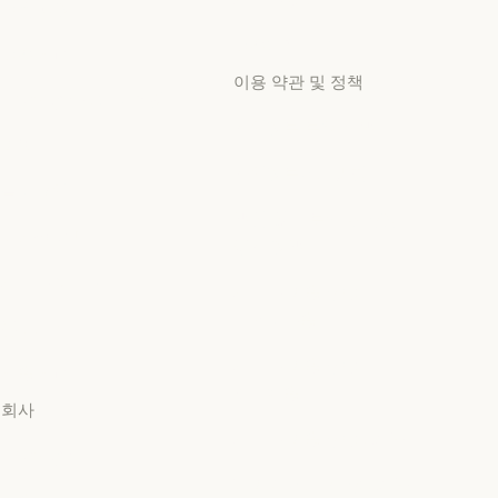
교육 과정
서비스 상태
교육 과정
고객지원 센터
고객 사례
고객지원 센터
이용 약관 및 정책
고객 사례
Anthropic 엔지니어링
개인정보 보호 선택
Anthropic 엔지니어링
이벤트
개인정보처리방침
이벤트
플러그인
개인정보처리방침
책임 있는 보안 취약점
플러그인
Claude 기반
공개 정책
Claude 기반
책임 있는 보안 취약점 공개
서비스 파트너
서비스 이용약관:
서비스 파트너
비즈니스용
튜토리얼
서비스 이용약관: 비즈니스
튜토리얼
서비스 이용약관:
사용 사례
소비자용
사용 사례
회사
서비스 이용약관: 소비자용
서비스 이용약관: US K-12
Anthropic
서비스 이용약관: US K-12
Anthropic
데이터 처리 계약: US K-12