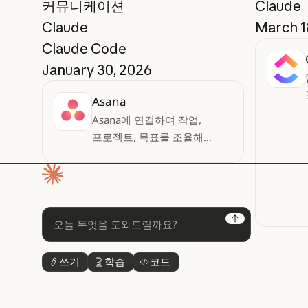
커뮤니케이션
Claude
Claude
March 1
Claude Code
January 30, 2026
Asana
Asana에 연결하여 작업,
프로젝트, 목표를 조율해
보세요
홈페이지
Next
쓰기
학습
코드
버튼 텍스트
버튼 텍스트
버튼 텍스트