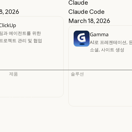
Claude
8, 2026
Claude Code
March 18, 2026
ClickUp
팀과 에이전트를 위한
Gamma
프로젝트 관리 및 협업
AI로 프레젠테이션, 
소셜, 사이트 생성
제품
솔루션
Claude
AI 에이전트
Claude
AI 에이전트
Claude Code
코드 현대화
Claude Code
코드 현대화
Claude Code for
코딩
Enterprise
코딩
고객 지원
Claude Code for Enterprise
Claude Cowork
고객 지원