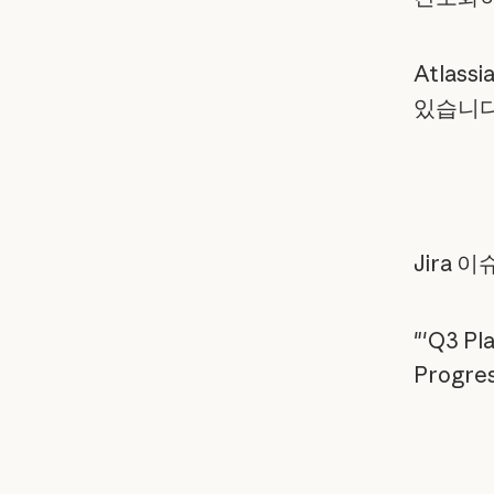
Atlas
있습니다
Jira 이
"'Q3 
Progr