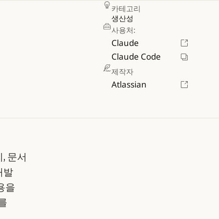
카테고리
생산성
사용처:
Claude
Claude Code
제작자
Atlassian
리, 문서
개발
용을
를