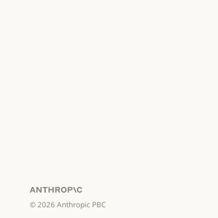
Anthropic
©
2026
Anthropic PBC