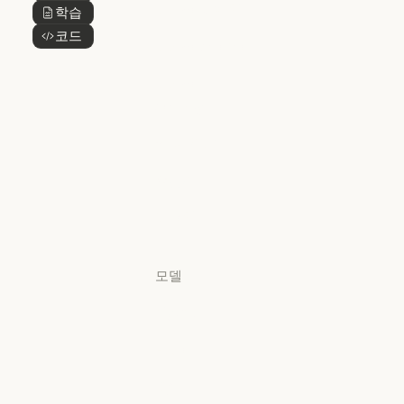
Claude 디자인
학습
버튼 텍스트
Claude 디자인
코드
버튼 텍스트
Claude Science
Claude Science
Claude
Security
Claude Security
앱 다운로드
앱 다운로드
요금제
요금제
로그인
로그인
모델
Mythos
Mythos
Fable
Fable
Opus