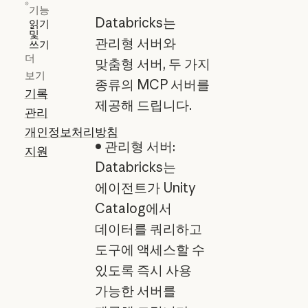
기능
Databricks는
읽기
및
관리형 서버와
쓰기
더
맞춤형 서버, 두 가지
보기
종류의 MCP 서버를
기록
제공해 드립니다.
관리
개인정보처리방침
• 관리형 서버:
지원
Databricks는
에이전트가 Unity
Catalog에서
데이터를 쿼리하고
도구에 액세스할 수
있도록 즉시 사용
가능한 서버를