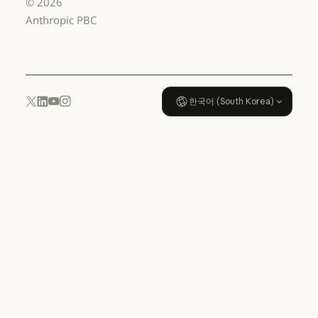
©
2026
데이터 처리 계약: US K-12
사용 정책
Anthropic PBC
사용 정책
한국어 (South Korea)
YouTube
Instagram
x.com
LinkedIn