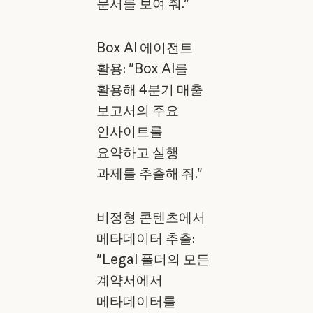
문서를 보여 줘."
Box AI 에이전트
활용: "Box AI를
활용해 4분기 매출
보고서의 주요
인사이트를
요약하고 실행
과제를 추출해 줘."
비정형 콘텐츠에서
메타데이터 추출:
"Legal 폴더의 모든
계약서에서
메타데이터를