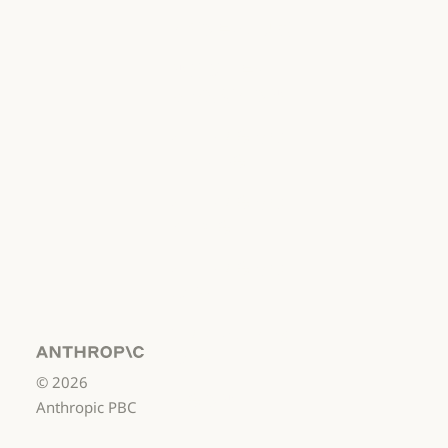
개인정보처리방침
개인정보처리방침
책임 있는 보안
취약점 공개 정책
책임 있는 보안 취약점 공개 정책
서비스 이용약관:
비즈니스용
서비스 이용약관: 비즈니스용
서비스 이용약관:
소비자용
서비스 이용약관: 소비자용
서비스 이용약관:
US K-12
서비스 이용약관: US K-12
데이터 처리 계약:
US K-12
Anthropic
©
2026
데이터 처리 계약: US K-12
사용 정책
Anthropic PBC
사용 정책