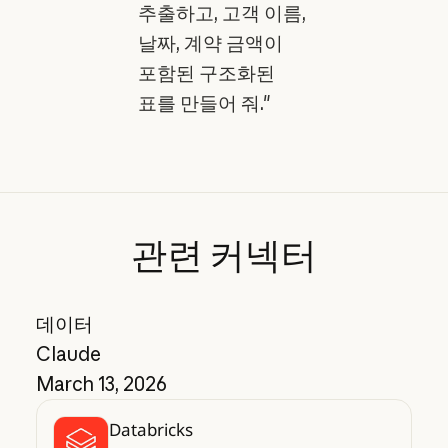
추출하고, 고객 이름,
날짜, 계약 금액이
포함된 구조화된
표를 만들어 줘."
관련
커넥터
데이터
Claude
March 13, 2026
Databricks