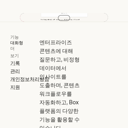
Play video
기능
엔터프라이즈
대화형
더
콘텐츠에 대해
보기
질문하고, 비정형
기록
데이터에서
관리
인사이트를
개인정보처리방침
도출하며, 콘텐츠
지원
워크플로우를
자동화하고, Box
플랫폼의 다양한
기능을 활용할 수