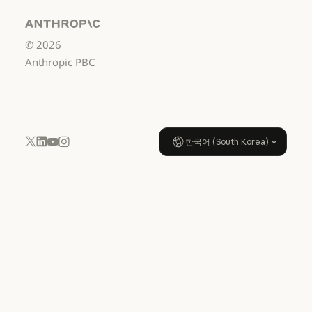
서비스 이용약관: US K-12
데이터 처리 계약:
US K-12
Anthropic
©
2026
데이터 처리 계약: US K-12
사용 정책
Anthropic PBC
사용 정책
한국어 (South Korea)
YouTube
Instagram
x.com
LinkedIn