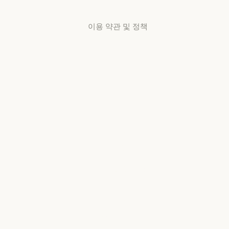
고객지원 센터
이용 약관 및 정책
개인정보 보호
선택
개인정보처리방침
개인정보처리방침
책임 있는 보안
취약점 공개 정책
책임 있는 보안 취약점 공개 정책
서비스 이용약관:
비즈니스용
서비스 이용약관: 비즈니스용
서비스 이용약관:
소비자용
서비스 이용약관: 소비자용
서비스 이용약관:
US K-12