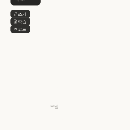
Skills
Claude Cowork
@Claude
쓰기
버튼 텍스트
@Claude
Claude 디자인
학습
버튼 텍스트
Claude 디자인
코드
버튼 텍스트
Claude Science
Claude Science
Claude
Security
Claude Security
앱 다운로드
앱 다운로드
요금제
요금제
로그인
로그인
모델
Mythos
Mythos
Fable