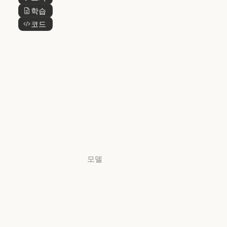
버튼 텍스트
@Claude
Claude 디자인
학습
버튼 텍스트
Claude 디자인
코드
버튼 텍스트
Claude Science
Claude Science
Claude
Security
Claude Security
앱 다운로드
앱 다운로드
요금제
요금제
로그인
로그인
모델
Mythos
Mythos
Fable
Fable
Opus