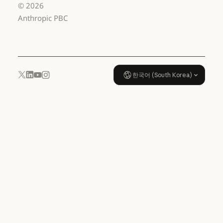
Anthropic
©
2026
데이터 처리 계약: US K-12
사용 정책
Anthropic PBC
사용 정책
한국어 (South Korea)
YouTube
Instagram
x.com
LinkedIn