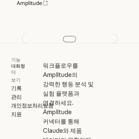
Amplitude
Play video
기능
워크플로우를
대화형
더
Amplitude의
보기
강력한 행동 분석 및
기록
실험 플랫폼과
관리
연결하세요.
개인정보처리방침
Amplitude
지원
커넥터를 통해
Claude와 제품