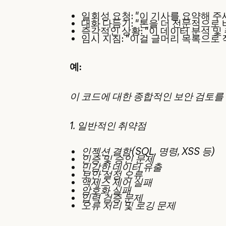
일회성 요청: "이 기사를 요약해 주
대화 다듬기: "톤을 더 전문적으로 
즉각적인 상황: "이 데이터 분석 및
임시 지침: "이걸 글머리 목록으로
예:
이 코드에 대한 종합적인 보안 검토를
1. 일반적인 취약점
인젝션 결함(SQL, 명령, XSS 등)
인증 및 승인 문제
민감한 데이터 유출
보안 설정 오류
액세스 제어 실패
암호화 실패
입력 검증 문제
오류 처리 및 로깅 문제