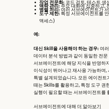
작업 전문화:
코드 검토, 테스트 생성
맥락 관리:
주요 대화에 집중하고, 
병렬 처리:
여러 서브에이전트가 서
도구 제한:
특정 서브에이전트를 안전
액세스)
예:
대신 Skill을 사용해야 하는 경우:
여러
데이터 분석 방법과 같이 동일한 전문 
서브에이전트에 해당 지식을 반영하지 않고 
이식성이 뛰어나고 재사용 가능하며,
특별 설계되었습니다. 모든 에이전트가
때는 Skills를 활용하고, 특정 도구
실행이 필요할 때는 서브에이전트를 활
서브에이전트에 대해
더 알아보기