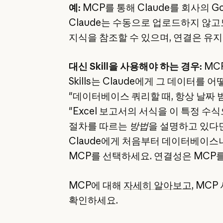
예:
MCP를 통해 Claude를 회사의 Go
Claude는 수동으로 업로드하지 않고
지식을 참조할 수 있으며, 연결은 유
대신 Skill을 사용해야 하는 경우:
MCP
Skills는 Claude에게 그 데이터를
"데이터베이스 쿼리할 때, 항상 날짜
"Excel 보고서의 서식을 이 특정 
절차를 따르는
방법
을 설명하고 있다면,
Claude에게 처음부터 데이터베이스나 
MCP를 선택하세요. 연결성은 MCP를,
MCP에 대해
자세히 알아보고
, MC
확인하세요.