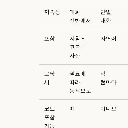
지속성
대화
단일
전반에서
대화
포함
지침 +
자연어
코드 +
자산
로딩
필요에
각
시
따라
턴마다
동적으로
코드
예
아니요
포함
가능