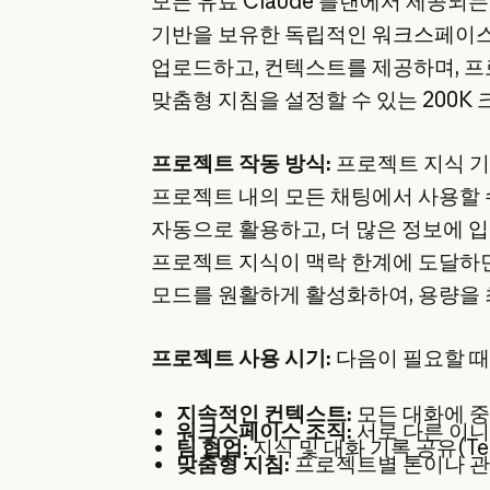
모든 유료 Claude 플랜에서 제공되
기반을 보유한 독립적인 워크스페이스
업로드하고, 컨텍스트를 제공하며, 프
맞춤형 지침을 설정할 수 있는 200K
프로젝트 작동 방식:
프로젝트 지식 기
프로젝트 내의 모든 채팅에서 사용할 수
자동으로 활용하고, 더 많은 정보에 
프로젝트 지식이 맥락 한계에 도달하면, 
모드를 원활하게 활성화하여, 용량을 
프로젝트 사용 시기:
다음이 필요할 때
지속적인 컨텍스트:
모든 대화에 중
워크스페이스 조직:
서로 다른 이
팀 협업:
지식 및 대화 기록 공유(Team
맞춤형 지침:
프로젝트별 톤이나 관점