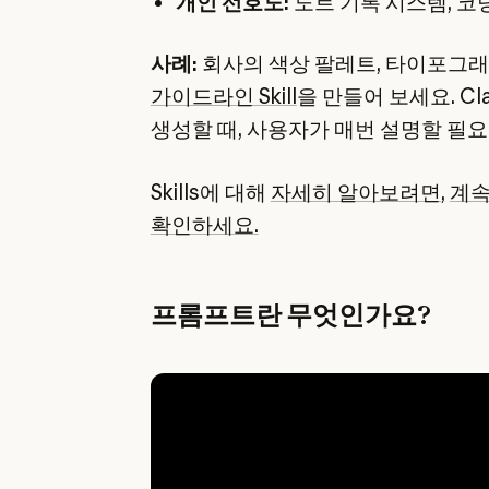
개인 선호도:
노트 기록 시스템, 코
사례:
회사의 색상 팔레트, 타이포그래
가이드라인 Skill
을 만들어 보세요. C
생성할 때, 사용자가 매번 설명할 필요
Skills에 대해
자세히 알아보려면
,
계속
확인하세요.
프롬프트란 무엇인가요?