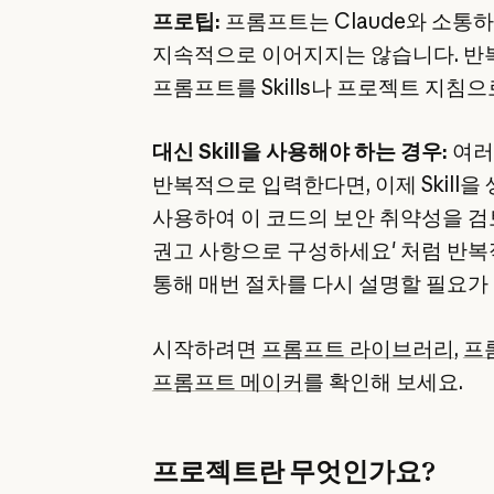
프로팁:
프롬프트는 Claude와 소통
지속적으로 이어지지는 않습니다. 반
프롬프트를 Skills나 프로젝트 지침
대신 Skill을 사용해야 하는 경우:
여러
반복적으로 입력한다면, 이제 Skill을
사용하여 이 코드의 보안 취약성을 검토하
권고 사항으로 구성하세요' 처럼 반복적인
통해 매번 절차를 다시 설명할 필요가
시작하려면
프롬프트 라이브러리
,
프
프롬프트 메이커
를 확인해 보세요.
프로젝트란 무엇인가요?