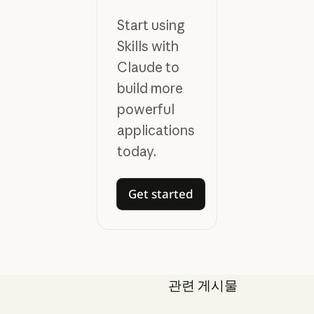
Start using
Skills with
Claude to
build more
powerful
applications
today.
Get started
Get started
관련 게시물