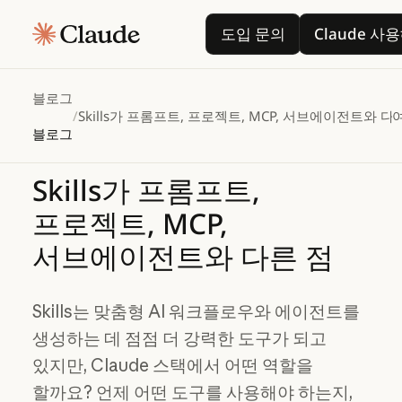
도입 문의
Cl
도입 문의
Claude 사
블로그
/
Skills가 프롬프트, 프로젝트, MCP, 서브에이전트와 다
블로그
Skills가
프롬프트,
프로젝트,
MCP,
서브에이전트와
다른
점
Skills는 맞춤형 AI 워크플로우와 에이전트를
생성하는 데 점점 더 강력한 도구가 되고
있지만, Claude 스택에서 어떤 역할을
할까요? 언제 어떤 도구를 사용해야 하는지,