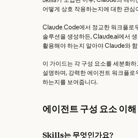
어떻게 상호 작용하는지에 대한 관심이
Claude Code
에서 정교한 워크플로우
솔루션을 생성하든,
Claude.ai
에서 생
활용해야 하는지 알아야 Claude와 
이 가이드는 각 구성 요소를 세분화하
설명하며, 강력한 에이전트 워크플로
하는지를 보여줍니다.
에이전트 구성 요소 이해
Skills는 무엇인가요?