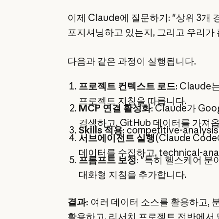
이제 Claude에 질문하기: "상위 3개
포지셔닝하고 있는지, 그리고 우리가 
다음과 같은 과정이 실행됩니다.
프로젝트 컨텍스트 로드
: Clau
프로젝트 지침을 따릅니다.
MCP 연결 활성화
: Claude가 G
검색하고, GitHub 데이터를 가져
Skills 적용
: competitive-ana
서브에이전트 실행
(Claude Code
데이터를 수집하고, technical-a
프롬프트 보정
: "특히 헬스케어 
대화형 지침을 추가합니다.
결과:
여러 데이터 소스를 활용하고, 
활용하고, 리서치 프로젝트 전반에서