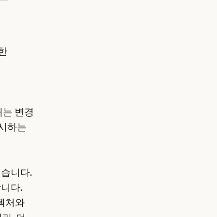
순한
내는 변경
제시하는
했습니다.
합니다.
키텍처와