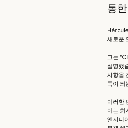
통한
Hércul
새로운 
그는 "C
설명했습
사항을 
쪽이 되는
이러한 
이는 회
엔지니어