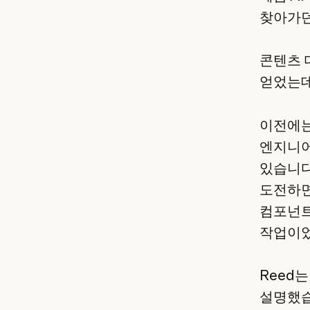
찾아가던
콘텐츠 
얻었는데
이전에는
엔지니어
있습니다
도전하면
컴포넌트
작업이었
Reed는
설명했습니