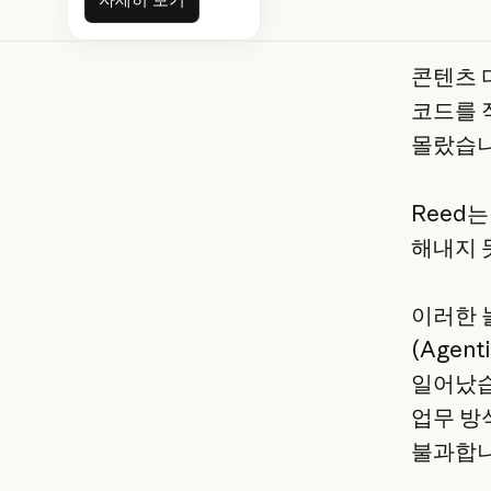
콘텐츠 
코드를 
몰랐습니
Reed는
해내지 
이러한 놀
(Agent
일어났습
업무 방
불과합니