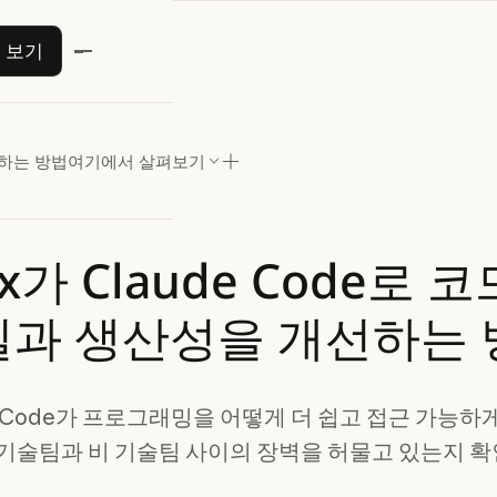
ude 사용해 보기
해 보기
선하는 방법
여기에서 살펴보기
ex가
Claude
Code로
코
질과
생산성을
개선하는
e Code가 프로그래밍을 어떻게 더 쉽고 접근 가능하
 기술팀과 비 기술팀 사이의 장벽을 허물고 있는지 