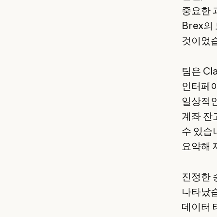
중요한 
Brex
것이었습
팀은 Cl
인터페이스
일상적인
계좌 잔
수 있습
요약해 
진정한 
나타났습
데이터 