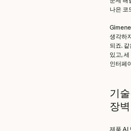
문제 해
나은 코
Gimen
생각하지
되죠. 
있고, 
인터페이
기술
장벽
제품 A