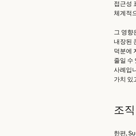
접근성 
체계적으
그 영향
내장된 
덕분에 
줄일 수
사례입니
가치 있
조직
한편, S