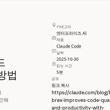
카테고리
엔터프라이즈 AI
제품
Claude Code
날짜
드
2025-10-30
읽는 시간
방법
5
분
공유
링크 복사
게
https://claude.com/blog
확인해
brex-improves-code-qual
and-productivity-with-